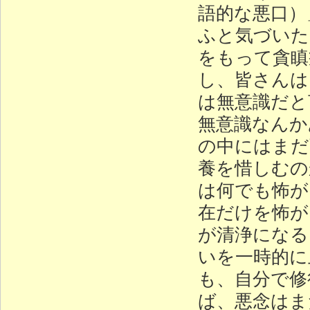
語的な悪口）
ふと気づいた
をもって貪瞋
し、皆さんは
は無意識だと
無意識なんか
の中にはまだ
養を惜しむの
は何でも怖が
在だけを怖が
が清浄になる
いを一時的に
も、自分で修
ば、悪念はま