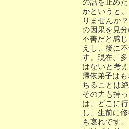
の話を止めた
かというと、
りませんか？
の因果を見分
不善だと感じ
えし、後に不
す。現在、多
はないと考え
帰依弟子はも
ちることは絶
その力も持っ
は、どこに行
し、生前に修
も哀れです。