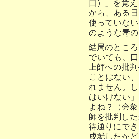
口）」を覚え
から、ある日
使っていない
のような毒の
結局のところ
でいても、口
上師への批判
ことはない、
れません。し
はいけない」
よね？（会衆
師を批判した
待通りにでき
成就したかど