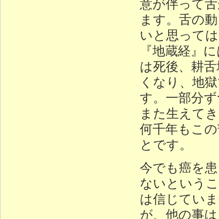
意が伴って舌
ます。舌の動
いと思っては
『地蔵経』に
は死後、耕舌
くなり、地獄
す。一部分ず
また生えてき
何千年もこの
とです。
今でも癌を患
ないというこ
は信じていま
が、他の事は