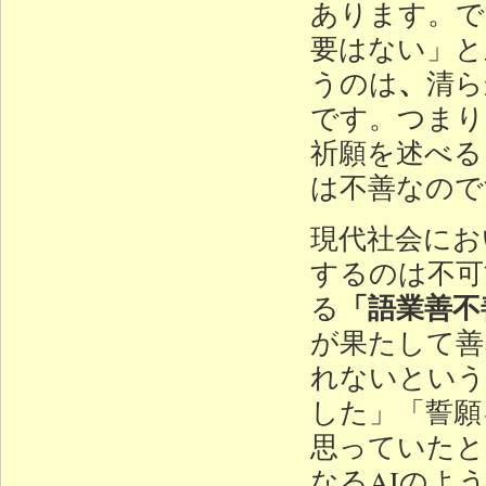
あります。で
要はない」と
、
うのは
清ら
です。つまり
祈願を述べる
は不善なので
現代社会にお
するのは不可
「語業善不
る
が果たして善
れないという
した」「誓願
思っていたと
なるAIのよ