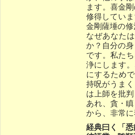
ます。喜金剛
修得していま
金剛薩埵の修
なぜあなたは
か？自分の身
です。私たち
浄にします。
にするためで
持呪がうまく
は上師を批判
あれ、貪・瞋
から、非常に
経典曰く「悉