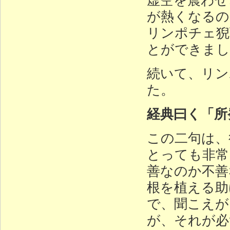
が熱くなるの
リンポチェ猊
とができまし
続いて、リン
た。
経典曰く「所
この二句は、
とっても非常
善なのか不善
根を植える助
で、聞こえが
が、それが必