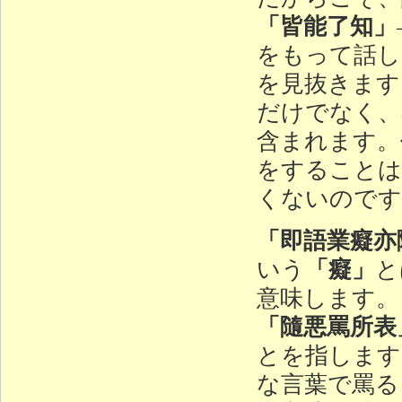
「皆能了知」
をもって話し
を見抜きます
だけでなく、
含まれます。
をすることは
くないのです
「即語業癡亦
「癡」
いう
と
意味します。
「隨悪罵所表
とを指します
な言葉で罵る