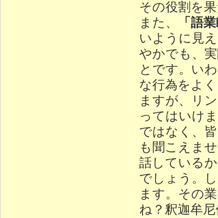
その役割を果
「語業
また、
いように見え
やかでも、実
とです。いわ
な行為をよく
ますが、リン
ってはいけま
ではなく、皆
も聞こえませ
話しているか
でしょう。し
ます。その業
ね？釈迦牟尼