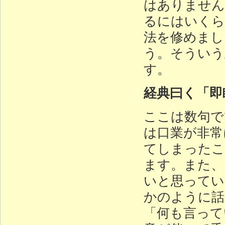
はありません
るにはいくら
法を修めまし
う。そういう
す。
経典曰く「即
ここは数句で
は口業が非常
てしまったこ
ます。また、
いと思ってい
かのように話
「何も言って