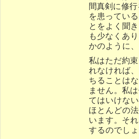
間真剣に修行
を患っている
とをよく聞き
も少なくあり
かのように、
私はただ約束
れなければ、
ちることはな
ません。私は
てはいけない
ほとんどの法
います。それ
するのでしょ