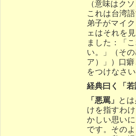
（意味はクソ
これは台湾語
弟子がマイク
ェはそれを見
ました：「こ
い。」（その
ア）」）口癖
をつけなさい
経典曰く「若
「悪罵」
とは
けを指すわけ
かしい思いに
です。そのよ