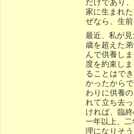
だけであり、
家に生まれた
ぜなら、生前
最近、私が見
歳を超えた弟
んで供養しま
度を約束しま
ることはでき
かったからで
わりに供養の
れて立ち去っ
ければ、臨終
一年以上、二
理になりそう