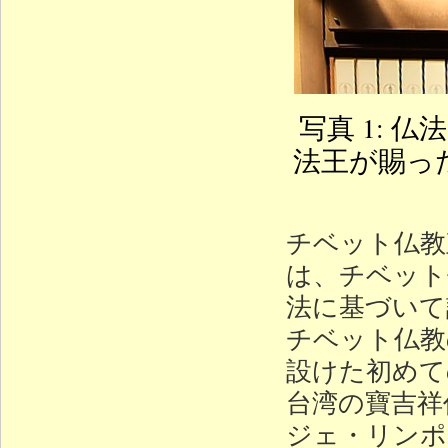
写真 1:
法王が賜っ
チベット仏教
は、チベット
法に基づいて
チベット仏教
設けた初めて
台湾の寶吉祥
ジェ・リンポ