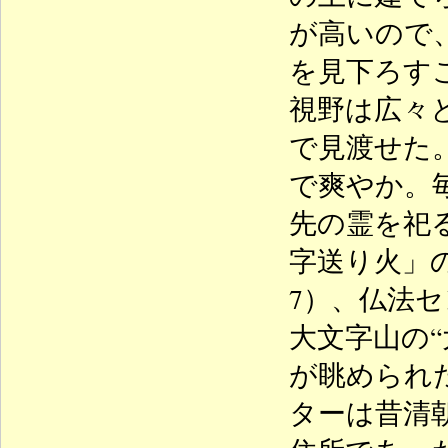
が高いので
を見下ろす
視野は広々
で見渡せた
で爽やか。
先の霊を祀
字送り火」
7）、仏法
大文字山の“
が眺められ
ターは昔清