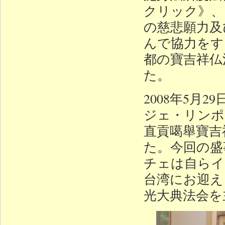
クリック》、
の慈悲願力及
んで協力をす
都の寶吉祥仏
た。
2008年5
ジェ・リンポ
直貢噶舉寶吉
た。今回の盛
チェは自らイ
台湾にお迎え
光大典法会を