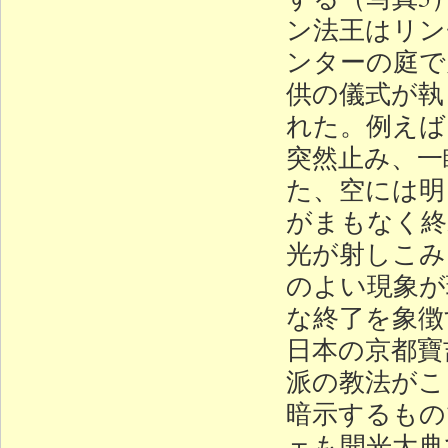
ン法王はリン
ンターの庭で
供の儀式が執
れた。例えば
突然止み、一
た、空には明
がまもなく終
光が射しこみ
のよい現象が
な終了を象徴
日本の京都寶
派の教法がこ
暗示するもの
ェも開光大典