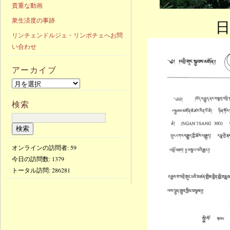
貴重な動画
衆生済度の事跡
日
リンチェンドルジェ・リンポチェへお問
い合わせ
アーカイブ
検索
オンラインの訪問者: 59
今日の訪問数:
1379
トータル訪問:
286281