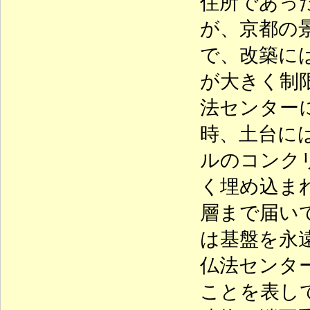
住所であっ
が、京都の
で、改築に
が大きく制
法センター
時、土台に
ルのコンク
く埋め込ま
層まで届い
は基盤を永
仏法センタ
ことを表し