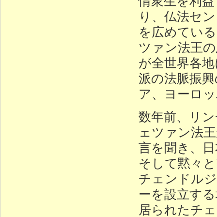
情衆生を利益
り、仏法セン
を広めている
ツァン法王の
が全世界各地
派の法脈振興
ア、ヨーロッ
数年前、リン
ェツァン法王
言を聞き、日
そして黙々と
チェンドルジ
ーを設立する
居られたチェ