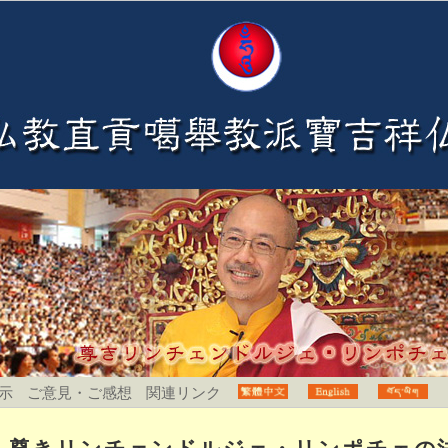
示
ご意見・ご感想
関連リンク
尊きリンチェンドルジェ・リンポチェの法会