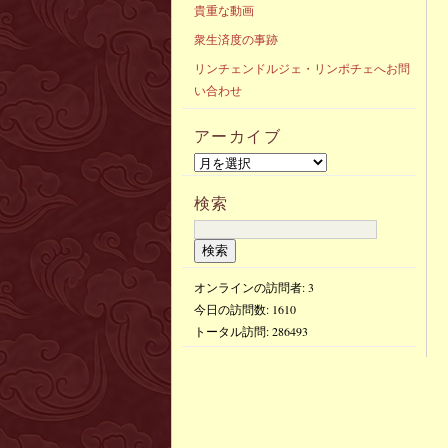
貴重な動画
衆生済度の事跡
リンチェンドルジェ・リンポチェへお問
い合わせ
アーカイブ
検索
オンラインの訪問者: 3
今日の訪問数:
1610
トータル訪問:
286493