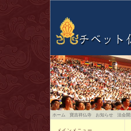
ホーム
寶吉祥仏寺
お知らせ
法会開
メインメニュー