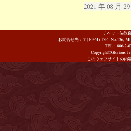
2021 年 08 月 
チベット仏教直
お問合せ先：〒(10361) 17F., No.136, Mincyuan
TEL：886-2-8
Copyright©Glorious Jew
このウェブサイトの内