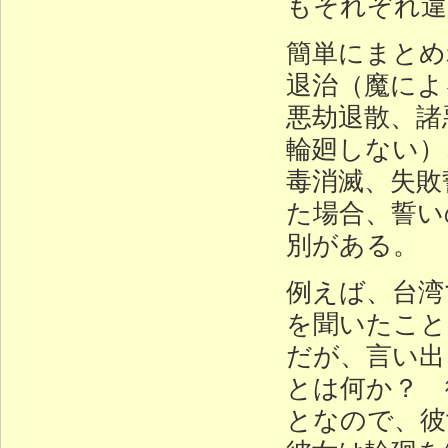
もそれぞれ違
簡単にまとめ
退治（魔によ
悪劫退散、諸
輪廻しない）
毒消滅、失敗
た場合、誓い
別がある。
例えば、台湾
を聞いたこと
だが、言い出
とは何か？ 
となので、彼