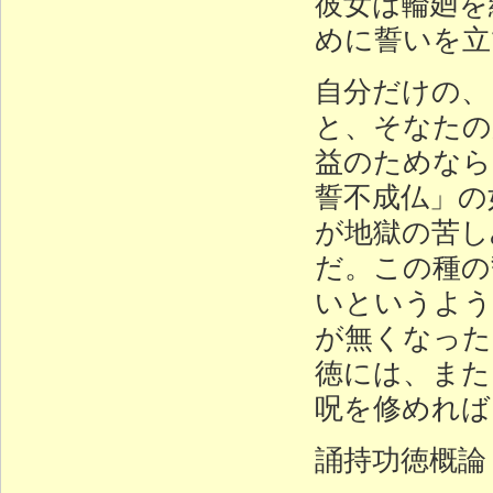
彼女は輪廻を
めに誓いを立
自分だけの、
と、そなたの
益のためなら
誓不成仏」の
が地獄の苦し
だ。この種の
いというよう
が無くなった
徳には、また
呪を修めれば
誦持功徳概論