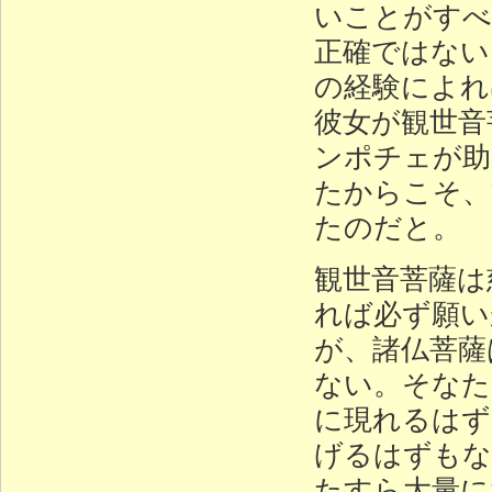
いことがすべ
正確ではない
の経験によれ
彼女が観世音
ンポチェが助
たからこそ、
たのだと。
観世音菩薩は
れば必ず願い
が、諸仏菩薩
ない。そなた
に現れるはず
げるはずもな
たすら大量に