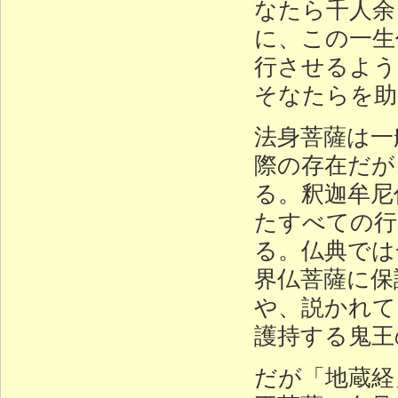
なたら千人余
に、この一生
行させるよう
そなたらを助
法身菩薩は一
際の存在だが
る。釈迦牟尼
たすべての行
る。仏典では
界仏菩薩に保
や、説かれて
護持する鬼王
だが「地蔵経