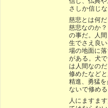
信じ、仏典や
さしか信じな
慈悲とは何だ
慈悲なのか？
の事だ。人間
生でさえ良い
場の地面に落
がある。犬で
は人間なのだ
修めたなどと
精進、勇猛を
ないで修める
人にますます
てはならない