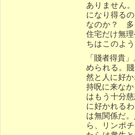
ありません。
になり得るの
なのか？ 多
住宅だけ無理
ちはこのよう
「賤者得貴」
められる。賤
然と人に好か
持呪に来なか
はもう十分慈
に好かれるわ
は無関係だ。
ら、リンポチ
たらは衆生と