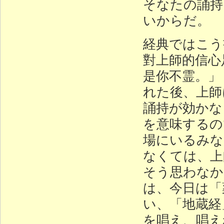
そなたの誦持
いからだ。
経典ではこう
對上師的信心
是你不霊。」
れた後、上師
誦持が効かな
を意味するの
場にいるみな
なくては、上
そう思わなか
は、今日は「
い、「地蔵経
を唱え、唱え