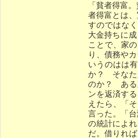
「貧者得富。
者得富とは、
すのではなく
大金持ちに成
ことで、家の
り、債務やカ
いうのはは有
か？ そなた
のか？ ある
ンを返済する
えたら、「そ
言った。「台
の統計によれ
だ。借りれば