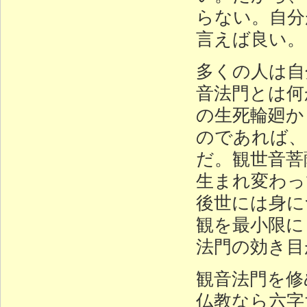
らない。自分
言えば良い。
多くの人は自
音法門とは何
の生死輪廻か
のであれば、
だ。観世音菩
生まれ変わっ
後世には身に
観を最小限に
法門の効き目
観音法門を修
仏教なら六字