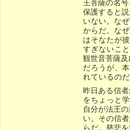
王菩薩の名号
保護すると説
いない。なぜ
からだ。なぜ
はそなたが彼
すぎないこと
観世音菩薩及
だろうが、本
れているのだ
昨日ある信者
をちょっと学
自分が法王の
い。その信者
らだ。慈悲を