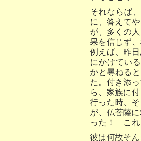
それならば、
に、答えてや
が、多くの人
果を信じず、
例えば、昨日
にかけている
かと尋ねると
た。付き添っ
ら、家族に付
行った時、そ
が、仏菩薩に
った！ これ
彼は何故そん