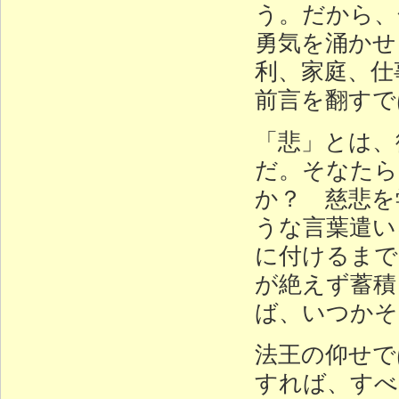
う。だから、
勇気を涌かせ
利、家庭、仕
前言を翻すで
「悲」とは、
だ。そなたら
か？ 慈悲を
うな言葉遣い
に付けるまで
が絶えず蓄積
ば、いつかそ
法王の仰せで
すれば、すべ