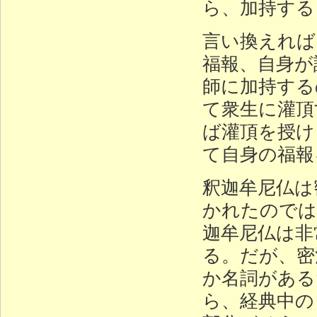
ら、加持する
言い換えれば
福報、自身が
師に加持する
て衆生に灌頂
ば灌頂を授け
て自身の福報
釈迦牟尼仏は
かれたのでは
迦牟尼仏は非
る。だが、密
か名詞がある
ら、経典中の