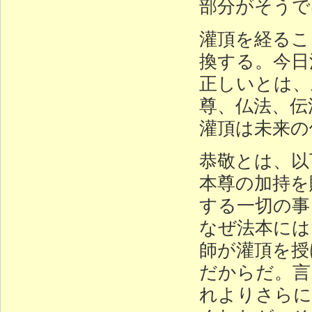
部分がそうで
灌頂を経るこ
換する。今日
正しいとは、
尊、仏法、伝
灌頂は未来の
恭敬とは、以
本尊の加持を
する一切の事
なぜ法本には
師が灌頂を授
だからだ。言
れよりさらに