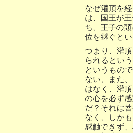
なぜ灌頂を経
は、国王が王
ち、王子の頭
位を継ぐとい
つまり、灌頂
られるという
というもので
ない。また、
はなく、灌頂
の心を必ず感
だ？それは菩
なく、しかも
感触できず、