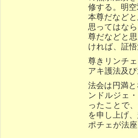
修する。明空
本尊だなどと
思ってはなら
尊だなどと思
ければ、証悟
尊きリンチェ
アキ護法及び
法会は円満と
ンドルジェ・
ったことで、
を申し上げ、
ポチェが法座