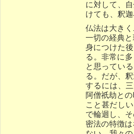
に対して、自
けても、釈迦
仏法は大きく
一切の経典と
身につけた後
る。非常に多
と思っている
る。だが、釈
するには、三
阿僧祇劫との
こと甚だしい
で輪迴し、そ
密法の特徴は
ない。我々の