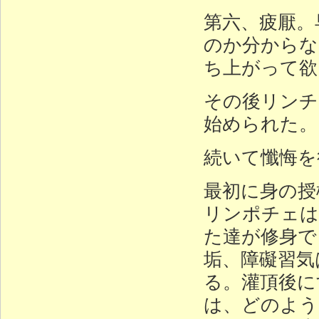
第六、疲厭。
のか分からな
ち上がって欲
その後リンチ
始められた。
続いて懺悔を
最初に身の授
リンポチェは
た達が修身で
垢、障礙習気
る。灌頂後に
は、どのよう