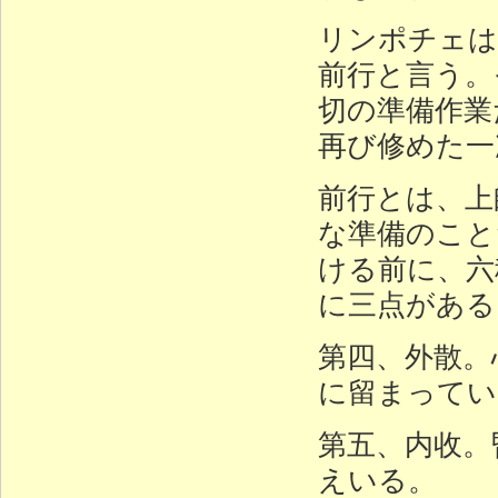
リンポチェは
前行と言う。
切の準備作業
再び修めた一
前行とは、上
な準備のこと
ける前に、六
に三点がある
第四、外散。
に留まってい
第五、内收。
えいる。