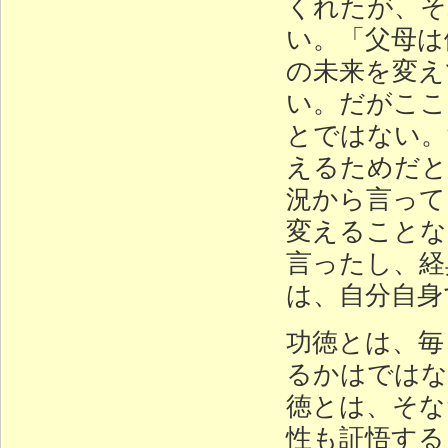
くれたが、そ
い。「父母は
の未来を変え
い。だがここ
とではない。
えるためだと
況から言って
変えることな
言ったし、経
は、自分自身
功徳とは、毎
るかはではな
徳とは、そな
性も証悟する