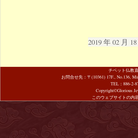
2019 年 02 月 
チベット仏教直
お問合せ先：〒(10361) 17F., No.136, Mincyuan
TEL：886-2-8
Copyright©Glorious Jew
このウェブサイトの内