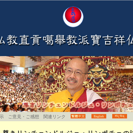
示
ご意見・ご感想
関連リンク
尊きリンチェンドルジェ・リンポチェの法会開