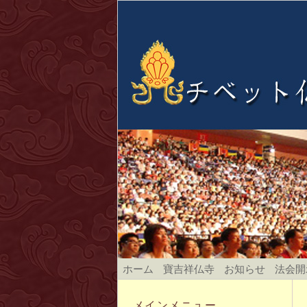
ホーム
寶吉祥仏寺
お知らせ
法会開
メインメニュー