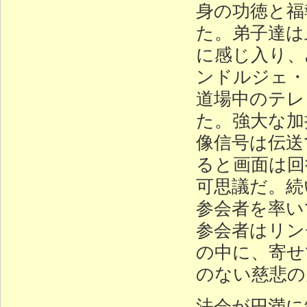
身の功徳と福
た。弟子達は
に感じ入り、
ンドルジェ・
道場中のテレ
た。強大な加
像信号は伝送
ると画面は回
可思議だ。続
参会者を率い
参会者はリン
の中に、寄せ
のない慈悲の
法会が円満に