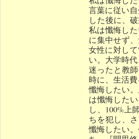
言葉に従い自
した後に、破
私は懺悔した
に集中せず、
女性に対して
い。大学時代
迷ったと教師
時に、生活費
懺悔したい。
は懺悔したい
し、100%
ちを犯し、さ
懺悔したい。
ち、『聞思修