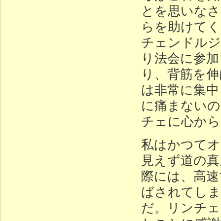
とを思いなさ
らを助けてく
チェンドルジ
り法会に参加
り、背筋を伸
は非常に集中
に痛まないの
チェに心から
私はかつてオ
見えず道の真
際には、高速
ばされてしま
だ。リンチェ