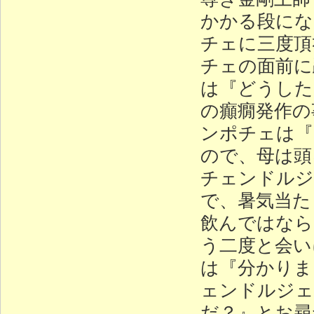
かかる段にな
チェに三度頂
チェの面前に
は『どうした
の癲癇発作の
ンポチェは『
ので、母は頭
チェンドルジ
で、暑気当た
飲んではなら
う二度と会い
は『分かりま
ェンドルジェ
だ？』とお尋