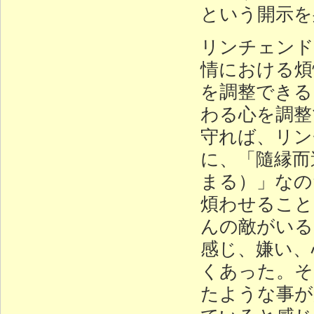
という開示を
リンチェンド
情における煩
を調整できる
わる心を調整
守れば、リン
に、「隨縁而
まる）」なの
煩わせること
んの敵がいる
感じ、嫌い、
くあった。そ
たような事が