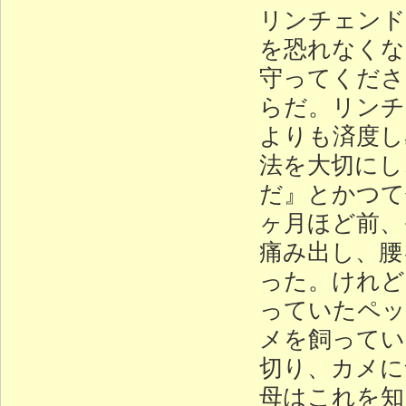
リンチェンド
を恐れなくな
守ってくださ
らだ。リンチ
よりも済度し
法を大切にし
だ』とかつて
ヶ月ほど前、
痛み出し、腰
った。けれど
っていたペッ
メを飼ってい
切り、カメに
母はこれを知