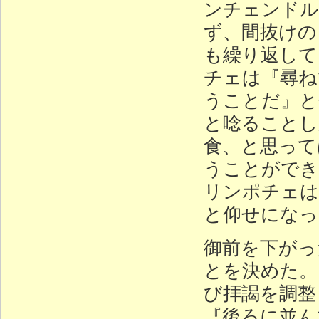
ンチェンドル
ず、間抜けの
も繰り返して
チェは『尋ね
うことだ』と
と唸ることし
食、と思って
うことができ
リンポチェは
と仰せになっ
御前を下がっ
とを決めた。
び拝謁を調整
『後ろに並ん