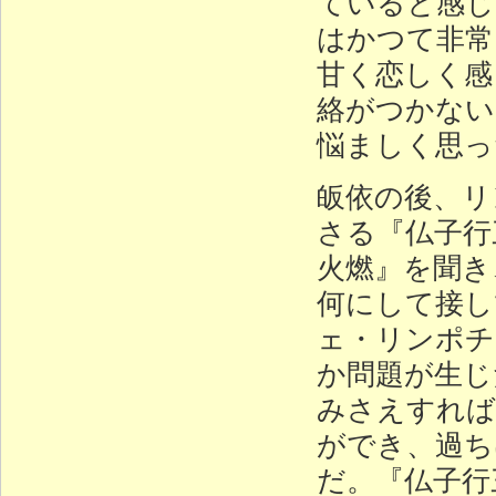
ていると感じ
はかつて非常
甘く恋しく感
絡がつかない
悩ましく思っ
皈依の後、リ
さる『仏子行
火燃』を聞き
何にして接し
ェ・リンポチ
か問題が生じ
みさえすれば
ができ、過ち
だ。『仏子行