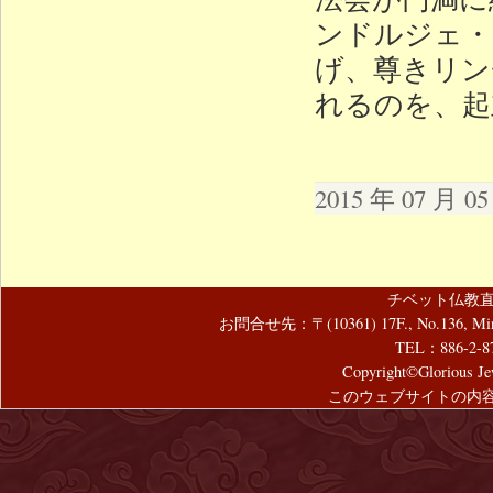
ンドルジェ・
げ、尊きリン
れるのを、起
2015 年 07 月 
チベット仏教直
お問合せ先：〒(10361) 17F., No.136, Mincyuan
TEL：886-2-8
Copyright©Glorious Jew
このウェブサイトの内