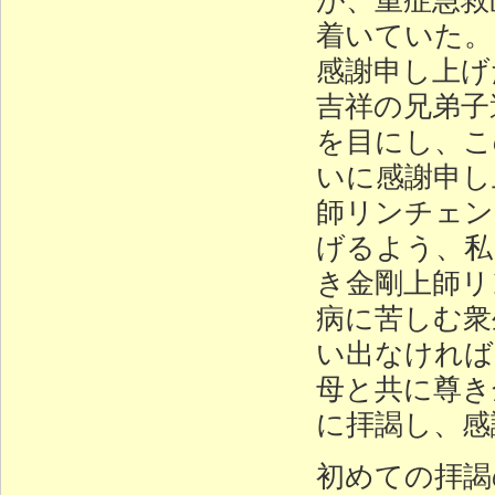
着いていた。
感謝申し上げ
吉祥の兄弟子
を目にし、こ
いに感謝申し
師リンチェン
げるよう、私
き金剛上師リ
病に苦しむ衆
い出なければ
母と共に尊き
に拝謁し、感
初めての拝謁