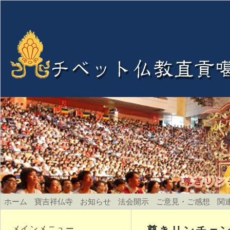
ホーム
寶吉祥仏寺
お知らせ
法会開示
ご意見・ご感想
関
尊きリンチェンド
メインメニュー