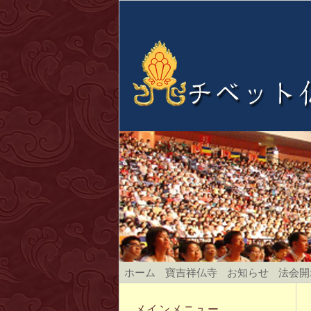
ホーム
寶吉祥仏寺
お知らせ
法会開
メインメニュー