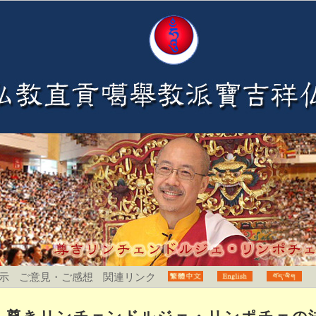
示
ご意見・ご感想
関連リンク
尊きリンチェンドルジェ・リンポチェの法会開