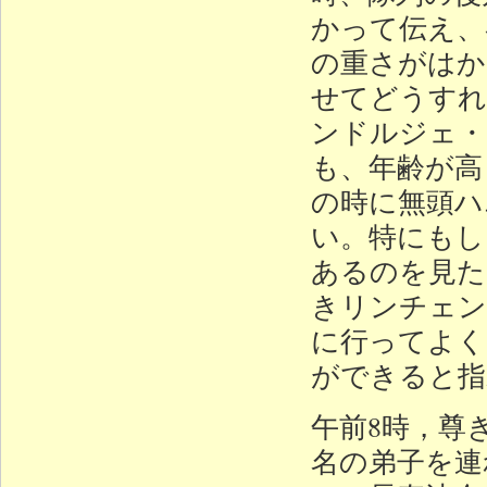
かって伝え、
の重さがはか
せてどうすれ
ンドルジェ・
も、年齢が高
の時に無頭ハ
い。特にもし
あるのを見た
きリンチェン
に行ってよく
ができると指
午前8時，尊
名の弟子を連