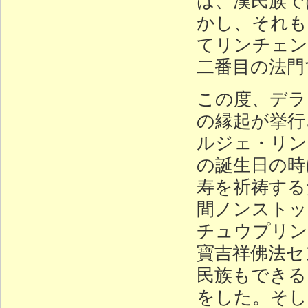
かし、それも
てリンチェン
二番目の法門
この度、デラ
の縁起が挙行
ルジェ・リン
の誕生日の時
寿を祈祷する
間ノンストッ
チュウプリン
寶吉祥佛法セ
民族もできる
をした。そし