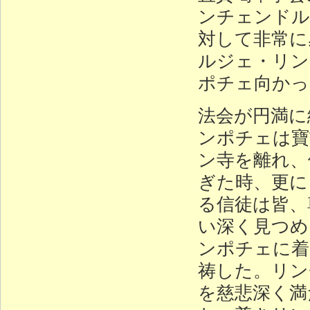
ンチェンドル
対して非常に
ルジェ・リン
ポチェ向かっ
法会が円満に
ンポチェは寶
ン寺を離れ、
ぎた時、更に
る信徒は皆、
い深く見つめ
ンポチェに着
祷した。リン
を慈悲深く満