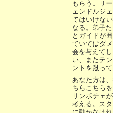
もらう。リー
ェンドルジェ
てはいけない
なる。弟子た
とガイドが囲
ていてはダメ
会を与えてし
い、またテン
ントを蹴って
あなた方は、
ちらこちらを
リンポチェが
考える。スタ
に動かなけれ