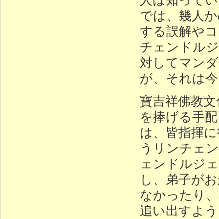
では、幾人か
する誤解やコ
チェンドルジ
対してマンダ
が、それは今
寶吉祥佛教文
を捧げる手配
は、皆指揮に
うリンチェン
ェンドルジェ
し、弟子がお
なかったり、
追い出すよう