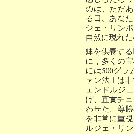
のは、ただあ
る日、あなた
ジェ・リンポ
自然に現れた
鉢を供養する
に，多くの宝
には500グ
ァン法王は非
ェンドルジェ
げ、直貢チェ
わせた。尊勝
を非常に重視
ルジェ・リン