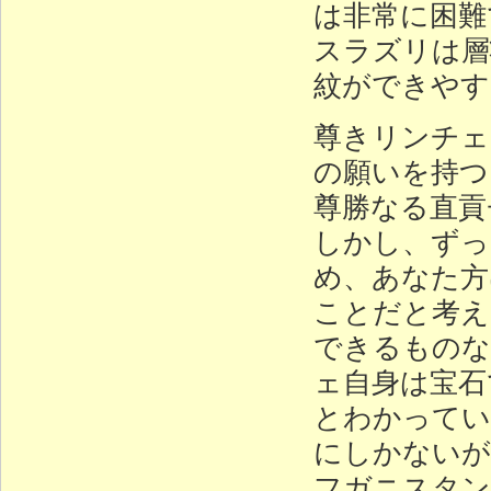
は非常に困難
スラズリは層
紋ができやす
尊きリンチェ
の願いを持つ
尊勝なる直貢
しかし、ずっ
め、あなた方
ことだと考え
できるものな
ェ自身は宝石
とわかってい
にしかないが
フガニスタン