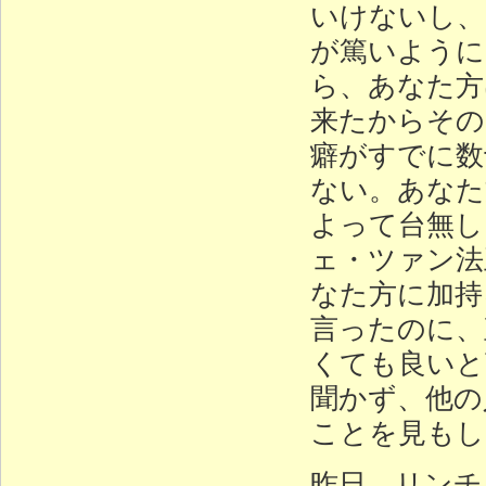
いけないし、
が篤いように
ら、あなた方
来たからその
癖がすでに数
ない。あなた
よって台無し
ェ・ツァン法
なた方に加持
言ったのに、
くても良いと
聞かず、他の
ことを見もし
昨日、リンチ