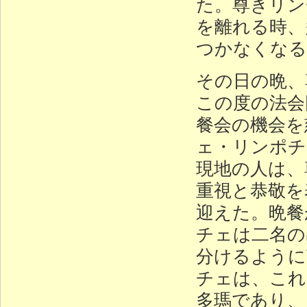
た。尊きリン
を離れる時、
つかなくなる
その日の晩、
この度の法会
餐会の機会を
ェ・リンポチ
現地の人は、
重視と恭敬を
迎えた。晩餐
チェは二名の
分けるように
チェは、これ
多瑪であり、