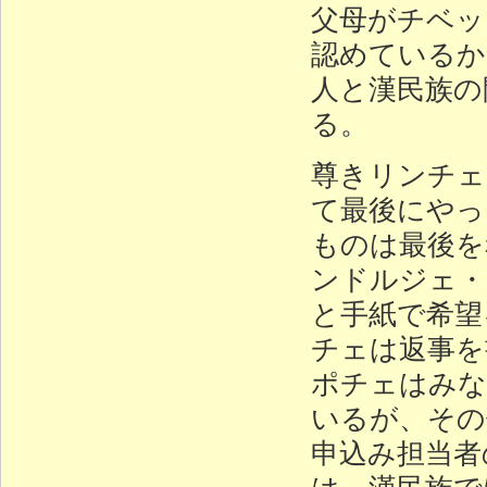
父母がチベッ
認めているか
人と漢民族の
る。
尊きリンチェ
て最後にやっ
ものは最後を
ンドルジェ・
と手紙で希望
チェは返事を
ポチェはみな
いるが、その
申込み担当者
は、漢民族で