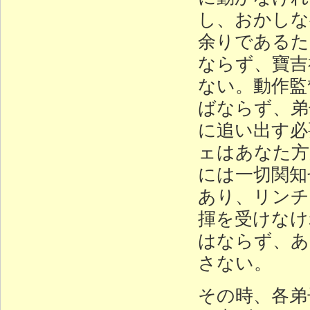
し、おかしな
余りであるた
ならず、寶吉
ない。動作監
ばならず、弟
に追い出す必
ェはあなた方
には一切関知
あり、リンチ
揮を受けなけ
はならず、あ
さない。
その時、各弟