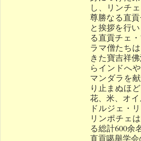
し、リンチェ
尊勝なる直貢
と挨拶を行い
る直貢チェ・
ラマ僧たちは
きた寶吉祥佛
らインドへや
マンダラを献
り止まぬほど
花、米、オイ
ドルジェ・リ
リンポチェは
る総計600
直貢噶舉学会