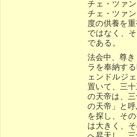
チェ・ツァン
チェ・ツァン
度の供養を重
ではなく、そ
である。
法会中、尊き
ラを奉納する
ェンドルジェ
置いて、三十
の天帝は、三
の天帝」と呼
を探し、その
は大きく、そ
へ昇天し、三