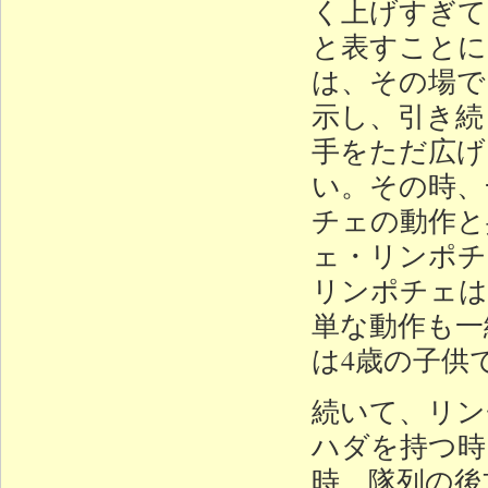
く上げすぎて
と表すことに
は、その場で
示し、引き続
手をただ広げ
い。その時、
チェの動作と
ェ・リンポチ
リンポチェは
単な動作も一
は4歳の子供
続いて、リン
ハダを持つ時
時、隊列の後