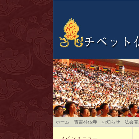
ホーム
寶吉祥仏寺
お知らせ
法会開
メインメニュー