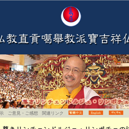
示
ご意見・ご感想
関連リンク
尊きリンチェンドルジェ・リンポチェの