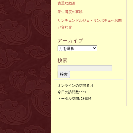
貴重な動画
衆生済度の事跡
リンチェンドルジェ・リンポチェへお問
い合わせ
アーカイブ
検索
オンラインの訪問者: 4
今日の訪問数:
553
トータル訪問:
284893