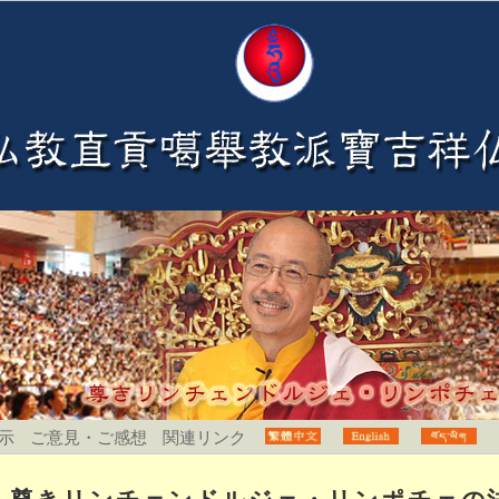
示
ご意見・ご感想
関連リンク
尊きリンチェンドルジェ・リンポチェの