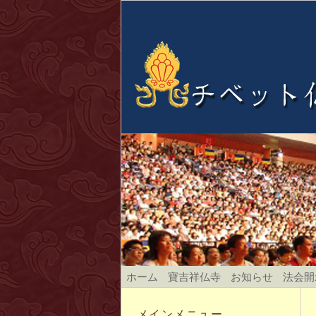
ホーム
寶吉祥仏寺
お知らせ
法会開
メインメニュー