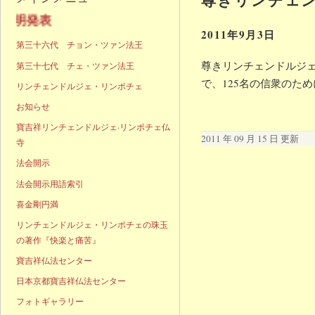
声明発表
2011年9月3日
第三十六代 チョン・ツァン法王
尊きリンチェンドルジェ
第三十七代 チェ・ツァン法王
で、125名の信衆のた
リンチェンドルジェ・リンポチェ
お知らせ
寶吉祥リンチェンドルジェ·リンポチェ仏
2011 年 09 月 15 日 更新
寺
法会開示
法会開示用語索引
喜金剛円満
リンチェンドルジェ・リンポチェの珠玉
の著作『快楽と痛苦』
寶吉祥仏法センター
日本京都寶吉祥仏法センター
フォトギャラリー