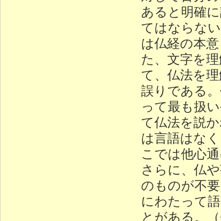
あると明確に
てはならない
は仏経の本意
た、文字を理
て、仏法を理
誤りである。
って最も扱い
て仏法を説か
は言語はなく
こでは他心通
さらに、仏や
のものが不要
にわたって語
とがある。（