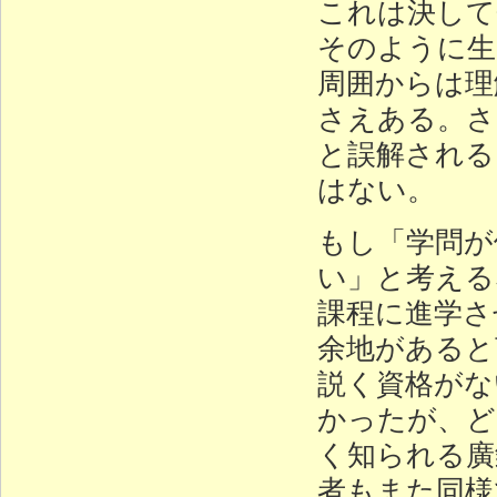
これは決して
そのように生
周囲からは理
さえある。さ
と誤解される
はない。
もし「学問が
い」と考える
課程に進学さ
余地があると
説く資格がな
かったが、ど
く知られる廣
者もまた同様