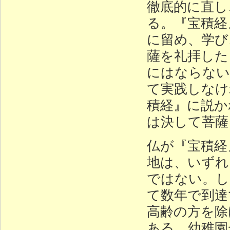
徹底的に直し
る。『宝積経
に留め、学び
薩を礼拝した
にはならない
て実践しなけ
積経』に説か
は決して菩薩
仏が『宝積経
地は、いずれ
ではない。し
て数年で到達
高齢の方を除
ある。幼稚園