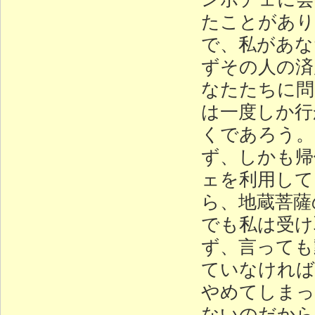
たことがあり
で、私があな
ずその人の済
なたたちに問
は一度しか行
くであろう。
ず、しかも帰
ェを利用して
ら、地蔵菩薩
でも私は受け
ず、言っても
ていなければ
やめてしまっ
ないのだから