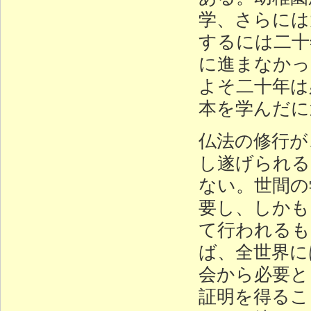
学、さらには
するには二十
に進まなかっ
よそ二十年は
本を学んだに
仏法の修行が
し遂げられる
ない。世間の
要し、しかも
て行われるも
ば、全世界に
会から必要と
証明を得るこ