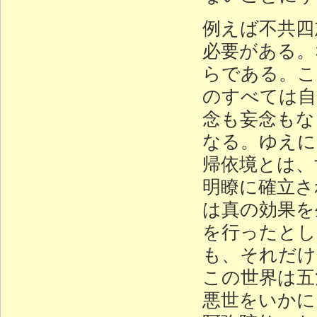
例えば不共四
必要がある。
らである。こ
のすべては自
念も妄念もな
なる。ゆえに
帰依境とは、
明瞭に確立さ
は真の効果を
を行ったとし
も、それだけ
この世界は五
悪世をいかに