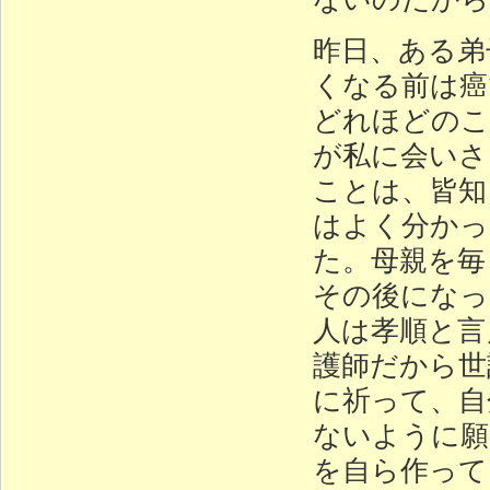
昨日、ある弟
くなる前は癌
どれほどのこ
が私に会いさ
ことは、皆知
はよく分かっ
た。母親を毎
その後になっ
人は孝順と言
護師だから世
に祈って、自
ないように願
を自ら作って