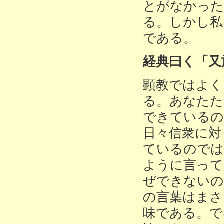
とがなかった
る。しかし私
である。
経典曰く「又
顕教ではよく
る。あなたた
できているの
日々信衆に対
ているのでは
ように言って
ぜできないの
の言葉はまさ
味である。で