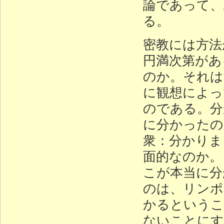
論であって、
る。
密教には方法
円満次第があ
のか。それは
に観想によっ
のである。分
に分かったの
衆：分かりま
面的なのか。
こが本当に分
のは、リンポ
かるというこ
ないことにす