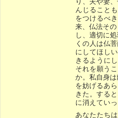
り、夫や妻、
んじることも
をつけるべき
来、仏法その
し、適切に処
くの人は仏菩
にしてほしい
きるようにし
それを願うこ
か。私自身は
を妨げるあら
きた。すると
に消えてい
あなたたちは