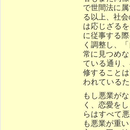
で世間法に属
る以上、社会
は応じざるを
に従事する際
く調整し、「
常に見つめな
ている通り、
修することは
われているた
もし悪業がな
く、恋愛をし
らはすべて悪
も悪業が重い