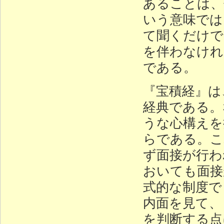
あることは、
いう意味では
て聞くだけで
を伴わなけれ
である。
『宝積経』は
経典である。
うな心構えを
らである。こ
ず面接が行わ
おいても面接
式的な制度で
内面を見て、
を判断する点