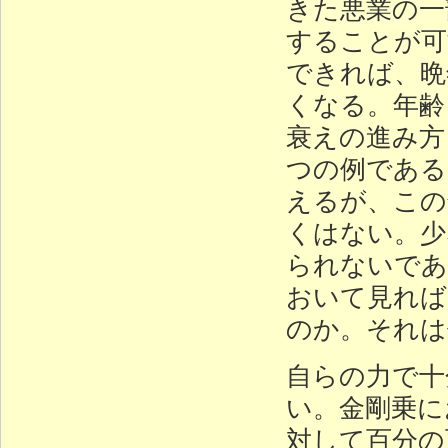
きた悪業の一
することが可
できれば、晩
くなる。年齢
衰えの進み方
つの例である
えるが、この
くはない。少
られないであ
おいて見れば
のか。それは
自らの力で十
い。金剛乗に
対して百分の