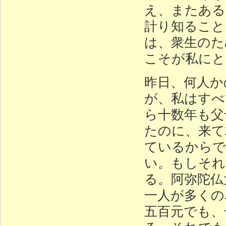
え、またある
計り知ること
は、衆生のた
こそが私にと
昨日、何人か
が、私はすべ
ら十数年も父
たのに、来て
ているからで
い。もしそれ
る。阿弥陀仏
一人が多くの
五百元でも、