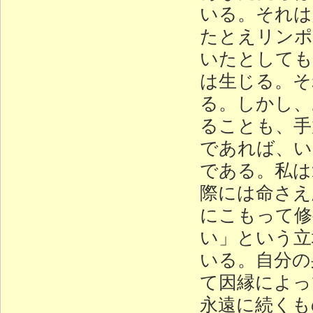
いる。それは
たとえリンポ
いたとしても
は生じる。そ
る。しかし、
ることも、手
であれば、い
である。私は
際には命さえ
にこもって修
い」という立
いる。自分の
て因縁によっ
永遠に続くも