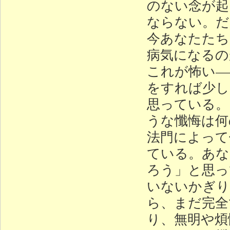
のない念が起
ならない。だ
今あなたたち
病気になるの
これが怖い—
をすれば少し
思っている。
うな懺悔は何
法門によって
ている。あな
ろう」と思っ
いないかぎり
ら、まだ完全
り、無明や煩