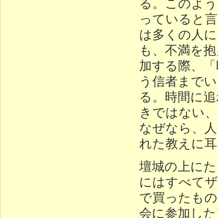
る。このよう
っていると言
は多くの人に
も、不満を抱
加する際、「
う信者までい
る。時間に追
きではない、
なぜなら、人
れた教えに耳
壇城の上にた
にはすべてザ
で買ったもの
会に参加した