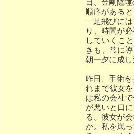
日、金剛薩埵
順序があると
一足飛びには
り、時間が必
していくこと
きも、常に導
朝一夕に成し
昨日、手術を
れまで彼女を
は私の会社で
が悪いと口に
る。彼女が会
か。私を罵っ