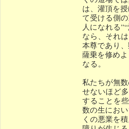
は、灌頂を授
て受ける側の
人になれる”
なら、それは
本尊であり、
薩乗を修めよ
なる。
私たちが無数
せないほど多
することを些
数の生におい
くの悪業を積
障りが生じる