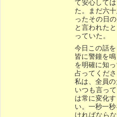
て安心しては
た。まだ六十
ったその日の
と言われたと
っていた。
今日この話を
皆に警鐘を鳴
を明確に知っ
占ってくださ
私は、全員の
いつも言って
は常に変化す
い。一秒一秒
ければならな