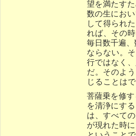
望を満たすた
数の生におい
して得られた
れば、その時
毎日数千遍、
ならない。そ
行ではなく、
だ。そのよう
じることは
菩薩乗を修す
を清浄にする
は、すべての
が現れた時に
ということで