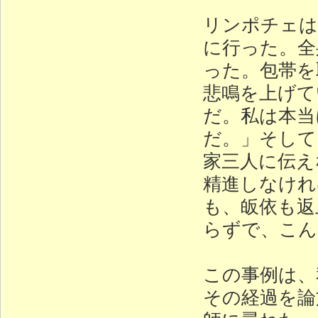
リンポチェは
に行った。全
った。包帯を
悲鳴を上げて
だ。私は本当
だ。」そして
家三人に伝え
精進しなけれ
も、皈依も返
らずで、こん
この事例は、
その経過を論