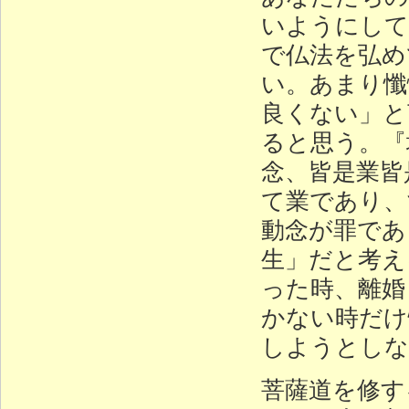
いようにして
で仏法を弘め
い。あまり懺
良くない」と
ると思う。『
念、皆是業皆
て業であり、
動念が罪であ
生」だと考え
った時、離婚
かない時だけ
しようとし
菩薩道を修す