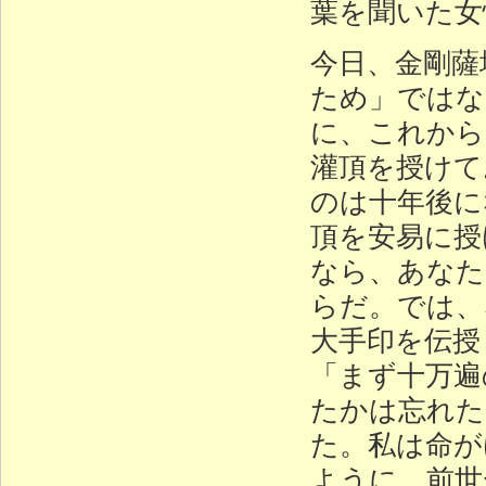
葉を聞いた女
今日、金剛薩
ため」ではな
に、これから
灌頂を授けて
のは十年後に
頂を安易に授
なら、あなた
らだ。では、
大手印を伝授
「まず十万遍
たかは忘れた
た。私は命が
ように、前世