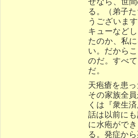
ぜなら、世間
る。（弟子た
うございます
キューなどし
たのか、私に
い。だからこ
のだ。すべて
だ。
天疱瘡を患っ
その家族全員
くは『衆生済
話は以前にも
に水疱ができ
る。発症から