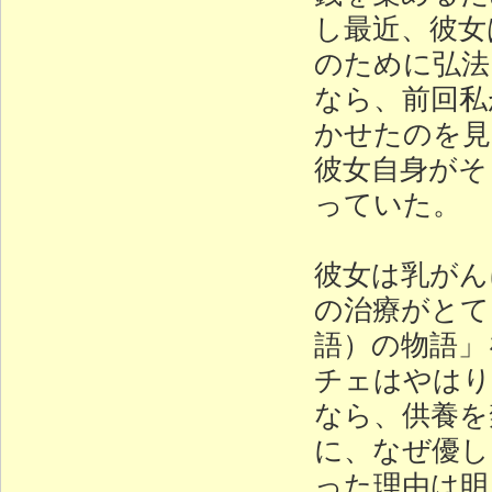
し最近、彼女
のために弘法
なら、前回私
かせたのを見
彼女自身がそ
っていた。
彼女は乳がん
の治療がとて
語）の物語」
チェはやはり
なら、供養を
に、なぜ優し
った理由は明