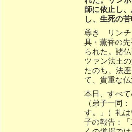
師に依止し、
し、生死の苦
尊き リンチ
具・薫香の先
られた。諸仏
ツァン法王の
たのち、法座
て、貴重な仏
本日、すべて
（弟子一同：
す。」）礼は
子の報告：「
くの道場では