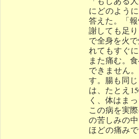
「もしある人
にどのように
答えた。「報
謝しても足り
で全身を火で
れてもすぐに
また痛む。食
できません。
す。腸も同じ
は、たとえ15
く、体はまっ
この病を実際
の苦しみの中
ほどの痛みで