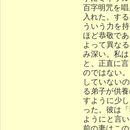
百字明咒を唱
入れた。する
ういう力を持
ほど恭敬であ
よって異なる
み深い。私は
と、正直に言
のではない。
していないの
る弟子が供養
すように少し
った。彼は「
ようにと言い
前の妻はこの