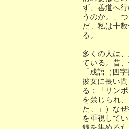
ず、善道へ行
うのか。」つ
だ。私は十数
る。
多くの人は、
ている。昔、
「成語（四字
彼女に長い間
る：「リンポ
を禁じられ、
た。」）なぜ
を重視してい
銭を集めるた