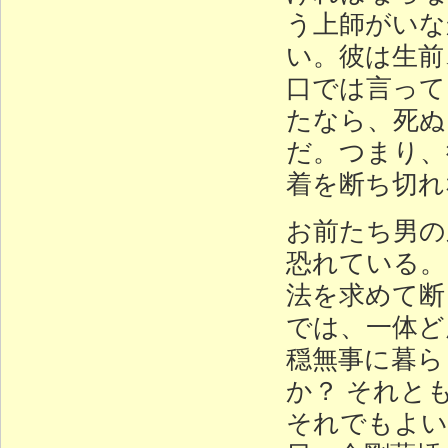
う上師がいな
い。彼は生前
口では言って
たなら、死ぬ
だ。つまり、
着を断ち切
お前たち男の
恐れている。
法を求めて断
では、一体ど
穏無事に暮ら
か？ それと
それでもよい