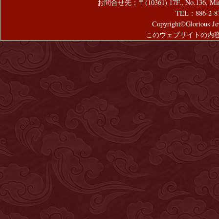
お問合せ先：〒(10361) 17F., No.136, Mincyuan
TEL：886-2-8
Copyright©Glorious Jew
このウェブサイトの内