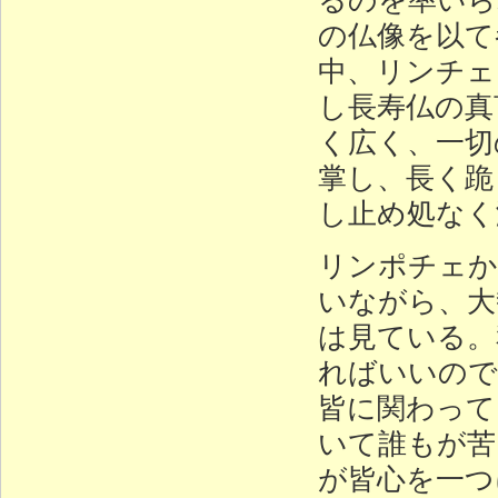
の仏像を以て
中、リンチェ
し長寿仏の真
く広く、一切
掌し、長く跪
し止め処なく
リンポチェか
いながら、大
は見ている。
ればいいので
皆に関わって
いて誰もが苦
が皆心を一つ