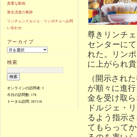
貴重な動画
衆生済度の事跡
リンチェンドルジェ・リンポチェへお問
い合わせ
尊きリンチェ
アーカイブ
センターにて
れた。リンポ
に上がられ貴
検索
（開示された
が順々に進行
オンラインの訪問者: 3
今日の訪問数:
178
金を受け取ら
トータル訪問:
287118
ドルジェ・リ
るよう指示さ
てもらってか
るのを率いら