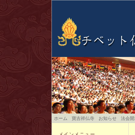
ホーム
寶吉祥仏寺
お知らせ
法会開
メインメニュー