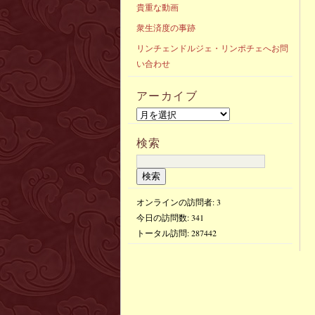
貴重な動画
衆生済度の事跡
リンチェンドルジェ・リンポチェへお問
い合わせ
アーカイブ
検索
オンラインの訪問者: 3
今日の訪問数:
341
トータル訪問:
287442