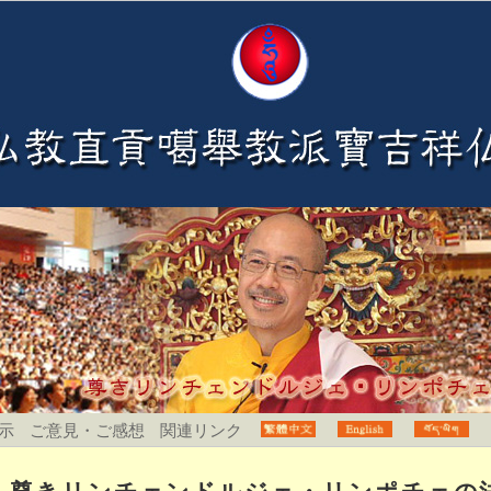
示
ご意見・ご感想
関連リンク
尊きリンチェンドルジェ・リンポチェの法会で