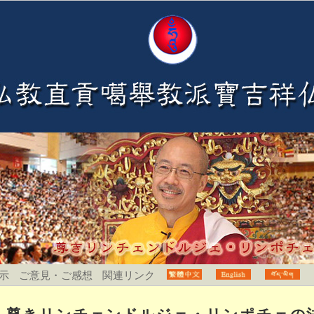
示
ご意見・ご感想
関連リンク
尊きリンチェンドルジェ・リンポチェの法会開