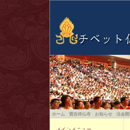
ホーム
寶吉祥仏寺
お知らせ
法会開
メインメニュー