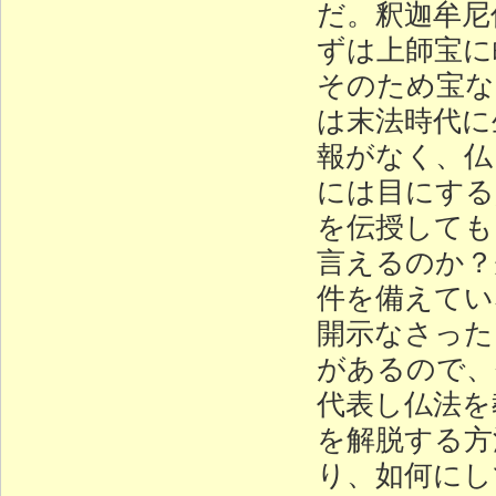
だ。釈迦牟尼
ずは上師宝に
そのため宝な
は末法時代に
報がなく、仏
には目にする
を伝授しても
言えるのか？
件を備えてい
開示なさった
があるので、
代表し仏法を
を解脱する方
り、如何にし