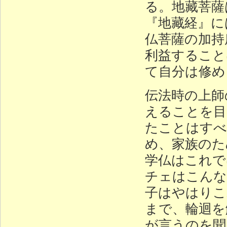
る。地藏菩薩
『地藏経』に
仏菩薩の加持
利益すること
て自分は修め
伝法時の上師
えることを目
たことはすべ
め、家族のた
学仏はこれで
チェはこんな
子はやはりこ
まで、輪迴を
が言うのを聞