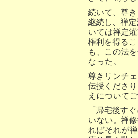
続いて、尊き
継続し、禅定
いては禅定灌
権利を得るこ
も、この法を
なった。
尊きリンチェ
伝授くださり
えについてご
「帰宅後すぐ
いない。禅修
ればそれが禅