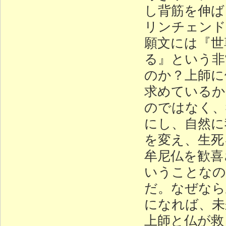
し背筋を伸ば
リンチェンド
願文には『世
る』という非
のか？上師に
求めているか
のではなく、
にし、自然に
を変え、生死
牟尼仏を歓喜
いうことなの
だ。なぜなら
になれば、未
上師と仏が救