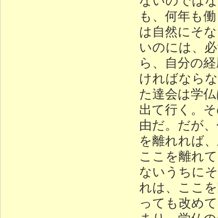
も、何年も働
は自然にそな
いのには、必
ら、自分の経
ければならな
た達会は学仏
出て行く。そ
由だ。だが、
を離れれば、
ここを離れて
ないうちにそ
れは、ここを
っても改めて
まり、学仏の