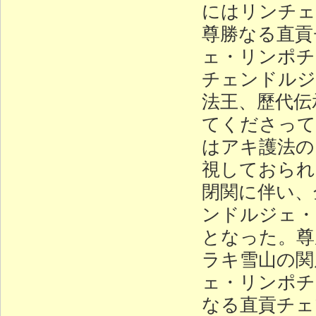
にはリンチェ
尊勝なる直貢
ェ・リンポチ
チェンドルジ
法王、歷代伝
てくださって
はアキ護法の
視しておられ
閉関に伴い、
ンドルジェ・
となった。尊
ラキ雪山の関
ェ・リンポチ
なる直貢チェ