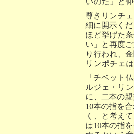
いのだ」と仰
尊きリンチェ
細に開示くだ
ほど挙げた条
い」と再度ご
り行われ、金
リンポチェは
「チベット仏
ルジェ・リン
に、二本の親
10本の指を
く、と考えて
は10本の指