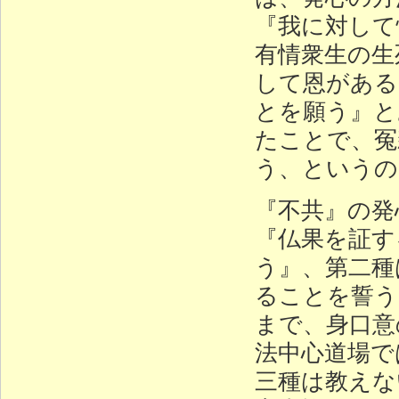
『我に対して
有情衆生の生
して恩がある
とを願う』と
たことで、冤
う、というの
『不共』の発
『仏果を証す
う』、第二種
ることを誓う
まで、身口意
法中心道場で
三種は教えな