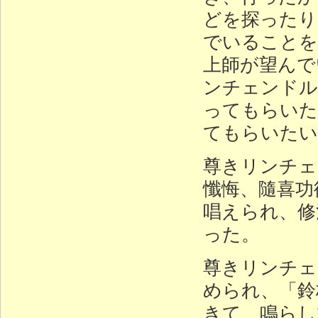
どを探ったり
でいることを
上師が望んで
ンチェンドル
ってもらいた
てもらいたい
尊きリンチェ
懺悔、隨喜功
唱えられ、修
った。
尊きリンチェ
められ、「鈴
きて、鳴らし