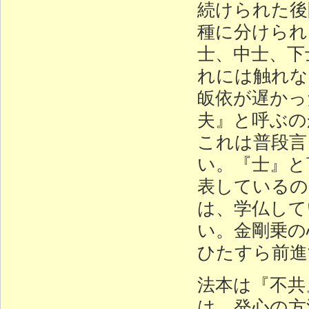
続けられた後
種に分けられ
士、中士、下
れには触れな
皈依が遅かっ
夫』と呼ぶの
これは普段言
い。『士』と
表しているの
は、学仏して
い。金剛乗の
ひたすら前進
法本は『不共
は、発心の方