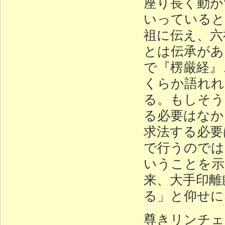
座り長く動か
いっていると
祖に伝え、六
とは伝承があ
で『楞厳経』
くらか語れれ
る。もしそう
る必要はなか
求法する必要
で行うのでは
いうことを示
来、大手印離
る」と仰せに
尊きリンチェ