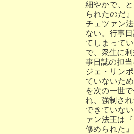
細やかで、と
られたのだ』
チェツァン法
ない。行事日
てしまってい
で、衆生に利
事日誌の担当
ジェ・リンポ
ていないため
を次の一世で
れ、強制され
できていない
ァン法王は『
修められた』