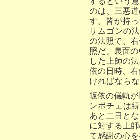
するという意
のは、三悪道
す。皆が持っ
サムゴンの法
の法照で、右
照だ。裏面の
した上師の法
依の日時、右
ければならな
皈依の儀軌が
ンポチェは続
あと二日とな
に対する上師
て感謝の心を