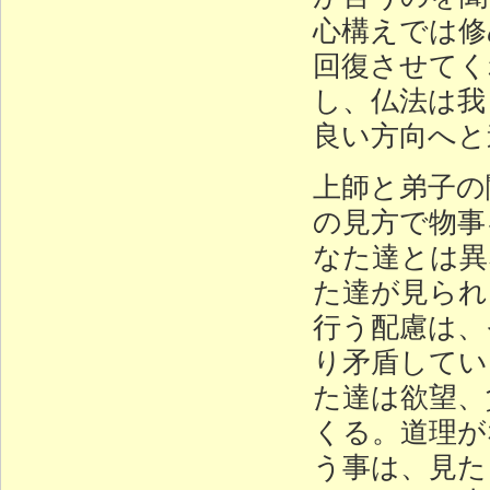
心構えでは修
回復させてく
し、仏法は我
良い方向へと
上師と弟子の
の見方で物事
なた達とは異
た達が見られ
行う配慮は、
り矛盾してい
た達は欲望、
くる。道理が
う事は、見た