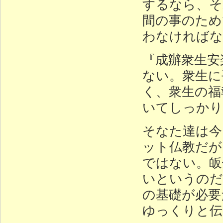
するなら、そ
間の事のため
わなければな
『成辦衆生安
ない。衆生に
く、衆生の福
いてしっかり
そなた達は今
ット仏教だが
ではない。皈
いというのだ
の基礎が必要
ゆっくりと伝