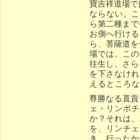
寶吉祥道場で
ならない。こ
ら第二種まで
お側へ行ける
ら、菩薩道を
場では、この
往生し、さら
を下さなけれ
えるところな
尊勝なる直貢
ェ・リンポチ
か？それは、
を、リンチェ
き、行ったか