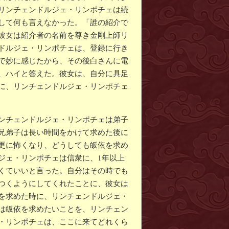
リンチェンドルジェ・リンポチェは続
して何も言えなかった。「誰の紹介で
彼女は紹介者の名前を尊き金剛上師リ
ドルジェ・リンポチェは、登録に行き
で妙に感じたから、その後白さんに電
、ハイと答えた。彼女は、自分に具足
に、リンチェンドルジェ・リンポチェ
ンチェンドルジェ・リンポチェは弟子
兄弟子は長い時間をかけて求めた後に
更に怖くなり、どうしても皈依を求め
ジェ・リンポチェは信衆に、1年以上
くていいと言った。自分はその時でも
つくようにしてくれたことに、彼女は
を求めた時に、リンチェンドルジェ・
は皈依を求めたいことを、リンチェン
・リンポチェは、ここに来てどれくら