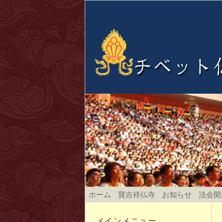
ホーム
寶吉祥仏寺
お知らせ
法会開
メインメニュー