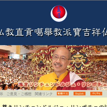
示
ご意見・ご感想
関連リンク
尊きリンチェンドルジェ・リンポチェの法会開