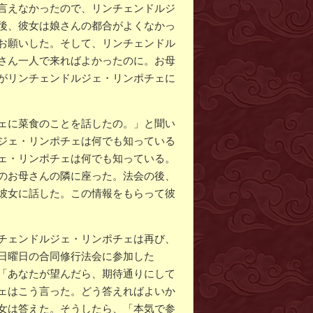
言えなかったので、リンチェンドルジ
後、彼女は娘さんの都合がよくなかっ
お願いした。そして、リンチェンドル
さん一人で来ればよかったのに。お母
がリンチェンドルジェ・リンポチェに
ェに菜食のことを話したの。」と聞い
ジェ・リンポチェは何でも知っている
ェ・リンポチェは何でも知っている。
のお母さんの隣に座った。法会の後、
彼女に話した。この情報をもらって彼
チェンドルジェ・リンポチェは再び、
日曜日の合同修行法会に参加した
「あなたが望んだら、期待通りにして
ェはこう言った。どう答えればよいか
女は答えた。そうしたら、「本気で参