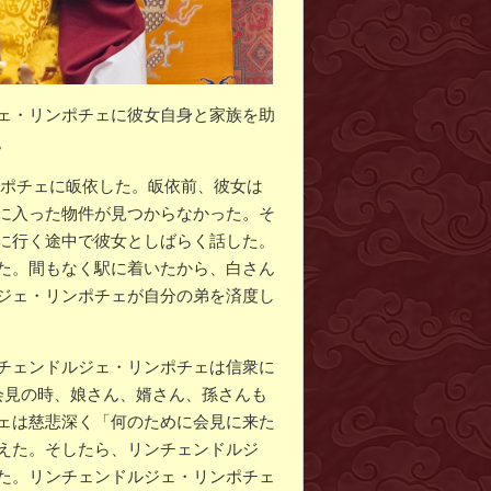
ェ・リンポチェに彼女自身と家族を助
。
リンポチェに皈依した。皈依前、彼女は
に入った物件が見つからなかった。そ
に行く途中で彼女としばらく話した。
た。間もなく駅に着いたから、白さん
ジェ・リンポチェが自分の弟を済度し
チェンドルジェ・リンポチェは信衆に
会見の時、娘さん、婿さん、孫さんも
ェは慈悲深く「何のために会見に来た
えた。そしたら、リンチェンドルジ
た。リンチェンドルジェ・リンポチェ