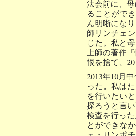
法会前に、母
ることができ
ん明晰になり
師リンチェン
じた。私と母
上師の著作『
恨を捨て、2
2013年1
った。私はた
を行いたいと
探ろうと言い
検查を行った
とができなか
ェ・リンポチ