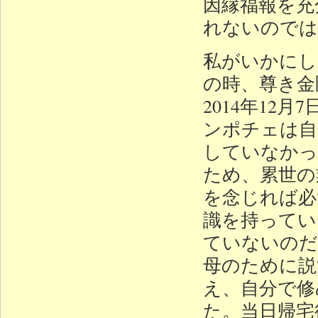
因縁福報を充
れないのでは
私がいかにし
の時、尊き金
2014年1
ンポチェは自
していなかっ
ため、累世の
を念じれば必
識を持ってい
ていないのだ
母のために説
え、自分で修
た。当日帰宅