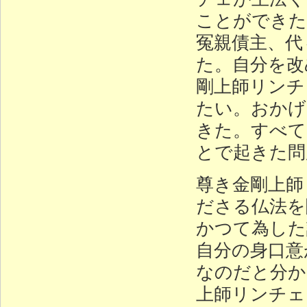
ことができた
冤親債主、代
た。自分を改
剛上師リンチ
たい。おかげ
きた。すべて
とで起きた問
尊き金剛上師
ださる仏法を
かつて為した
自分の身口意
なのだと分か
上師リンチェ