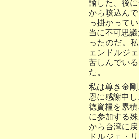
諭した。後に
から咳込んで
っ掛かってい
当に不可思議
ったのだ。私
ェンドルジェ
苦しんでいる
た。
私は尊き金剛
恩に感謝申し
徳資糧を累積
に参加する殊
から台湾に戻
ドルジェ・リ