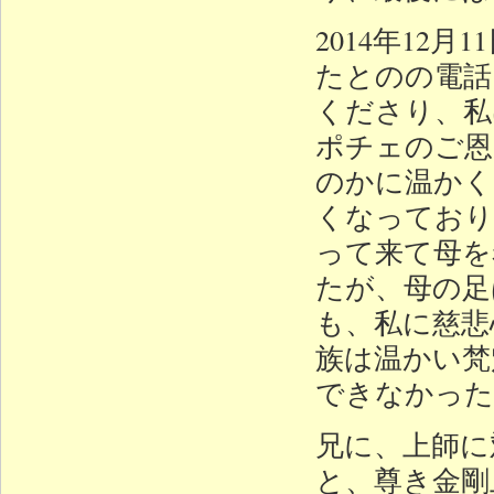
2014年12
たとのの電話
くださり、私
ポチェのご恩
のかに温かく
くなっており
って来て母を
たが、母の足
も、私に慈悲
族は温かい梵
できなかった
兄に、上師に
と、尊き金剛