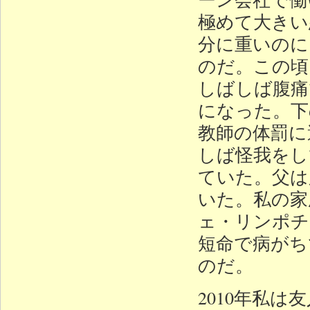
極めて大きい
分に重いのに
のだ。この頃
しばしば腹痛
になった。下
教師の体罰に
しば怪我をし
ていた。父は
いた。私の家
ェ・リンポチ
短命で病がち
のだ。
2010年私