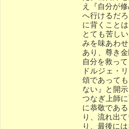
え『自分が修
へ行けるだろ
に背くことは
とても苦しい
みを味あわせ
あり、尊き金
自分を救って
ドルジェ・リ
頌であっても
ない』と開示
つなぎ上師に
に恭敬である
り、流れ出て
り、最後には