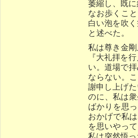
萎縮し、既に
なお歩くこと
白い泡を吹く
と述べた。
私は尊き金剛
『大礼拝を行
い。道場で拝
ならない。こ
謝申し上げた
のに、私は衆
ばかりを思っ
おかげで私は
を思いやって
私は突然悟っ