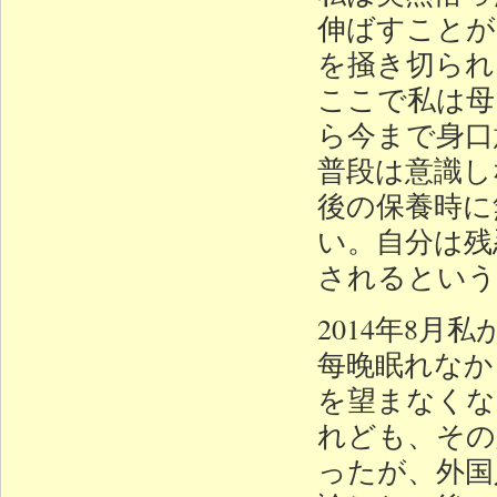
伸ばすことが
を掻き切られ
ここで私は母
ら今まで身口
普段は意識し
後の保養時に
い。自分は残
されるという
2014年8
每晚眠れなか
を望まなくな
れども、その
ったが、外国