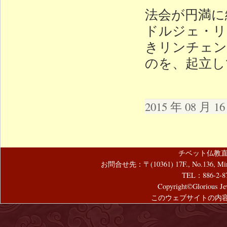
法会が円満に
ドルジェ・リ
きリンチェン
のを、起立し
2015 年 08 月 
チベット仏教直
お問合せ先：〒(10361) 17F., No.136, Mincyuan
TEL：886-2-8
Copyright©Glorious Jew
このウェブサイトの内