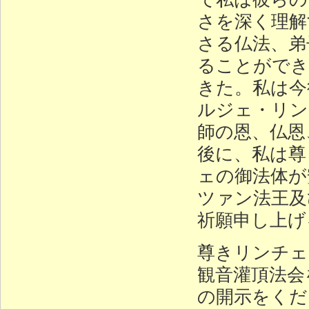
さを深く理解
さる仏法、弟
ることができ
きた。私は今
ルジェ・リン
師の恩、仏恩
後に、私は尊
ェの御法体が
ツァン法王及
祈願申し上げ
尊きリンチェ
観音灌頂法会
の開示をくだ