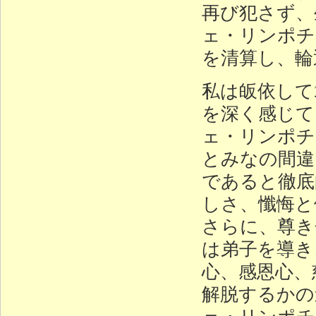
再び犯さず、
ェ・リンポチ
を清算し、輪
私は皈依して
を深く感じて
ェ・リンポチ
とみなの間違
であると徹底
しさ、懺悔と
さらに、尊き
は弟子を導き
心、感恩心、
解脱するかの
ェ・リンポチ