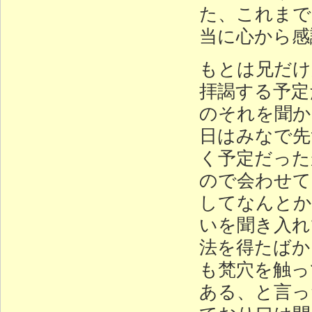
た、これまで
当に心から感
もとは兄だけ
拝謁する予定
のそれを聞か
日はみなで先
く予定だった
ので会わせて
してなんとか
いを聞き入れ
法を得たばか
も梵穴を触っ
ある、と言っ