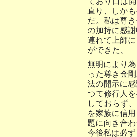
ており口は開
直り、しかも
だ。私は尊き
の加持に感謝
連れて上師に
ができた。
無明により為
った尊き金剛
法の開示に感
つて修行人を
しておらず、
を家族に信用
題に向き合わ
今後私は必ず