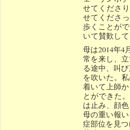
せてくださり
せてくださっ
歩くことがで
いて賛歎して
母は2014
常を来し、立
る途中、叫び
を吹いた。私
着いて上師か
とができた。
は止み、顔色
母の重い報い
症部位を見つ