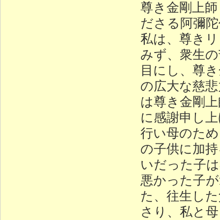
尊き金剛上師
ださる阿彌陀
私は、尊きリ
みず、衆生の
目にし、尊き
の広大な慈悲
は尊き金剛上
に感謝申し上
行い母のため
の子供に加持
いだった子は
悪かった子が
た、往生した
さり、私と母