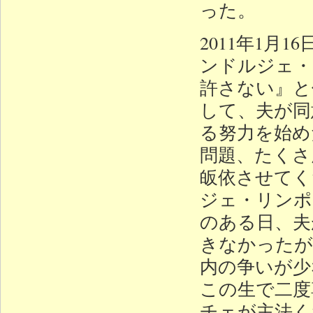
った。
2011年1
ンドルジェ・
許さない』と
して、夫が同
る努力を始め
問題、たくさ
皈依させてく
ジェ・リンポ
のある日、夫
きなかったが
内の争いが少
この生で二度
チェが主法く