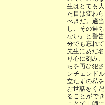
生はとても大
た目は変わら
べきだ。適当
し、その過ち
ない』と警告
分でも忘れて
先生にあだ名
り心に刻み、
ちを再び犯さ
ンチェンドル
立たずの私を
お世話をくだ
ることができ
ことで上師に