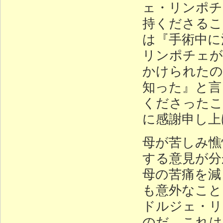
ェ・リンポチ
持くださるこ
は『手術中に
リンポチェが
かけられたの
知った』と言
くださったこ
に感謝申し上
母が苦しみ憔
する意見が分
母の苦痛を減
も意外なこと
ドルジェ・リ
のだ。これは