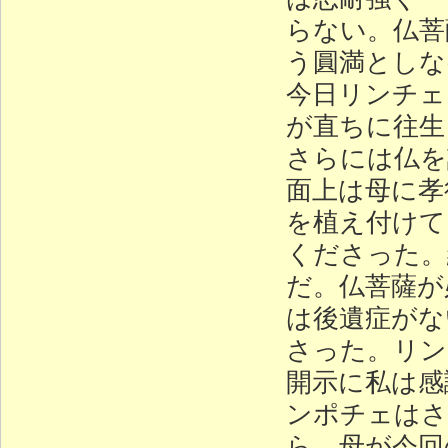
らない。仏菩
う圓満としな
今日リンチェ
が直ちに往生
さらには仏を
面上は母に孝
を植え付けて
くださった。
だ。仏菩薩が
は後遺症がな
さった。リン
開示に私は感
ンポチェはさ
ら、母が今回