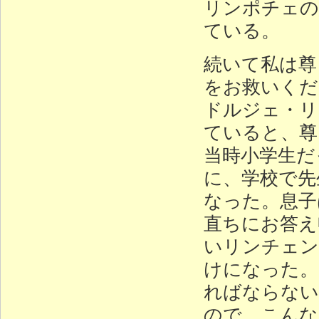
リンポチェの
ている。
続いて私は尊
をお救いくだ
ドルジェ・リ
ていると、尊
当時小学生だ
に、学校で先
なった。息子
直ちにお答え
いリンチェン
けになった。
ればならない
ので、こんな