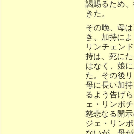
謁賜るため、
きた。
その晚、母は
き、加持によ
リンチェンド
持は、死にた
はなく、娘に
た。その後リ
母に長い加持
るよう告げら
ェ・リンポチ
慈悲なる開示
ジェ・リンポ
ないが、母が