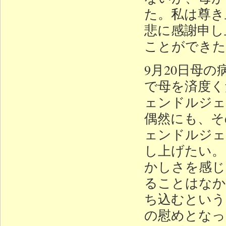
た。私は尊き
悲に感謝申し
ことができた
9月20日母
で母を済度く
ェンドルジェ
偶然にも、そ
ェンドルジェ
し上げたい。
かしさを感じ
ることはなか
ち込むという
の慰めとなっ