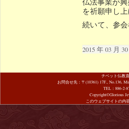
仏法事業が興
を祈願申し上
続いて、参会
2015 年 03 月 
チベット仏教直
お問合せ先：〒(10361) 17F., No.136, Mincyuan
TEL：886-2-8
Copyright©Glorious Jew
このウェブサイトの内