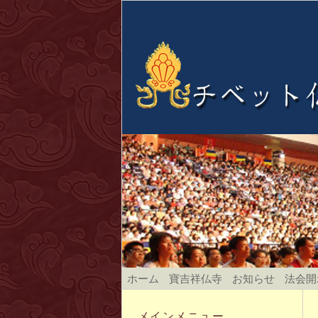
ホーム
寶吉祥仏寺
お知らせ
法会開
メインメニュー