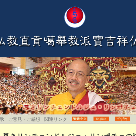
示
ご意見・ご感想
関連リンク
尊きリンチェンドルジェ・リンポチェの法会開