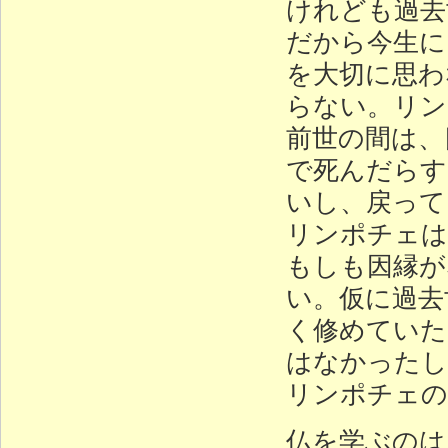
けれども過去
だから今生に
を大切に思わ
らない。リン
前世の間は、
で死んだらす
いし、戻って
リンポチェは
もしも因縁が
い。仮に過去
く修めていた
はなかったし
リンポチェの
仏を学ぶのは