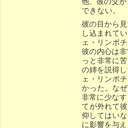
他、彼の父が
できない。
彼の目から見
し込まれてい
ェ・リンポチ
彼の内心は非
っと非常に苦
の姉を説得し
ェ・リンポチ
かった。なぜ
非常に少なす
てが外れて彼
仰してはいな
に影響を与え