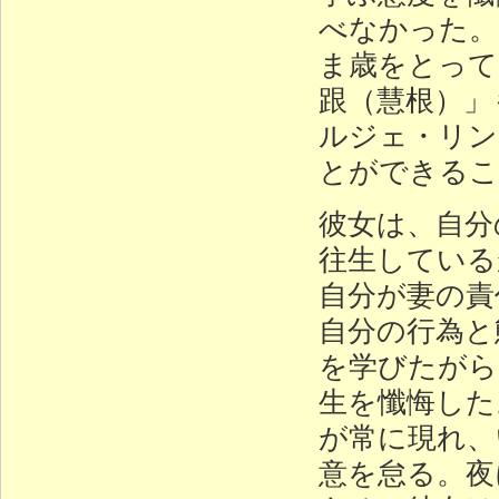
べなかった。
ま歳をとって
跟（慧根）」
ルジェ・リン
とができるこ
彼女は、自分
往生している
自分が妻の責
自分の行為と
を学びたがら
生を懺悔した
が常に現れ、
意を怠る。夜