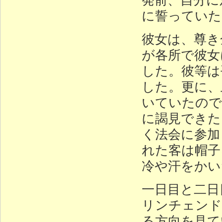
に誓っていた
彼女は、尊き
が各所で彼女
した。彼等は
した。更に、
いていたので
に謁見できた
く法会に参加
れた客は帽子
冷や汗をかい
一日目と二日
リンチェンド
る方向を見て