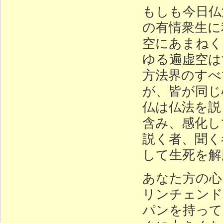
もしも今日仏
の有情衆生に
空にあまねく
ゆる遍虚空は
方法界のすべ
が、皆が同じ
仏は仏法を説
含み、感化し
説く者、聞く
して生死を解
あなた方の心
リンチェンド
パンを持って