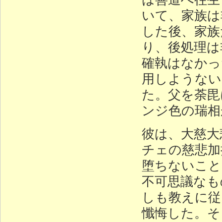
いて、家族は
した後、家族
り、後処理は
確執はなかっ
用しようない
た。父を荼毘
ンジ色の瑞相
彼は、大慈大
チェの慈悲加
堕ちないこと
不可思議なも
しも教えに従
懺悔した。そ