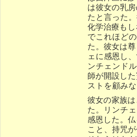
は彼女の乳房
たと言った。
化学治療もし
でこれほどの
た。彼女は尊
ェに感恩し、
ンチェンドル
師が開設した
ストを顧みな
彼女の家族は
た。リンチェ
感恩した。仏
こと、持咒が