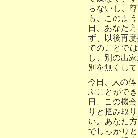
らないし、尊
も、このよう
日、あなた方
ず、以後再度
でのことでは
し、別の出家
別を無くして
今日、人の体
ぶことができ
日、この機会
りと掴み取り
い。あなた方
でしっかりと