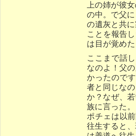
上の姉が彼女
の中。で父に
の遺灰と共に
ことを報告し
は目が覚めた
ここまで話し
なのよ！父の
かったのです
者と同じなの
か？なぜ、若
族に言った。
ポチェは以前
往生すると、
は善道へ往生