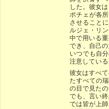
した。彼女は
ポチェが各所
させることに
ルジェ・リン
中で用いる重
でき、自己の
いつでも自分
注意している
彼女はすべて
たすべての瑞
の目で見たの
でも、言い終
では皆が上師