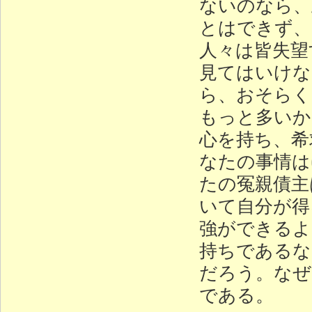
ないのなら、
とはできず、
人々は皆失望
見てはいけな
ら、おそらくそ
もっと多いか
心を持ち、希
なたの事情は
たの冤親債主
いて自分が得
強ができるよ
持ちであるな
だろう。なぜ
である。