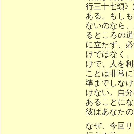
行三十七頌》
ある。もしも
ないのなら、
るところの道
に立たず、必
けではなく、
けで、人を利
ことは非常に
準までしなけ
けない。自分
あることにな
彼はあなたの
なぜ、今回リ