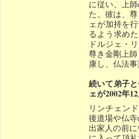
に従い、上師
た。彼は、尊
ェが加持を行
るよう求めた
ドルジェ・リ
尊き金剛上師
康し、仏法事
続いて弟子と
ェが2002年
リンチェンド
後道場や仏寺
出家人の前に
に入って頂礼