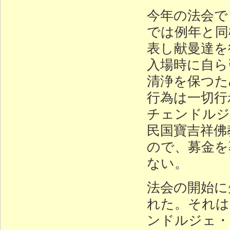
今年の法会で
では例年と同
表し献曼達を
入場時に自ら
清浄を保つた
行為は一切行
チェンドルジ
民国寶吉祥佛
ので、募金を
ない。
法会の開始に
れた。それは
ンドルジェ・