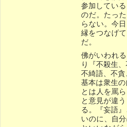
参加している
のだ。たった
らない。今日
縁をつなげて
だ。
佛がいわれる
り『不殺生、
不綺語、不貪
基本は衆生の
とは人を罵ら
と意見が違う
る。『妄語』
いのに、自分