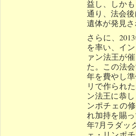
益し、しかも
通り、法会後
遺体が発見さ
さらに、20
を率い、イン
ァン法王が催
た。この法会
年を費やし準
リで作られた
ン法王に恭し
ンポチェの修
れ加持を賜っ
年7月ラダッ
ェ・リンポチ