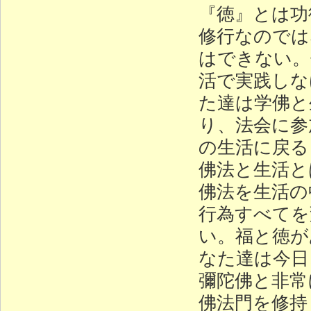
『徳』とは功
修行なのでは
はできない。
活で実践しな
た達は学佛と
り、法会に参
の生活に戻る
佛法と生活と
佛法を生活の
行為すべてを
い。福と徳が
なた達は今日
彌陀佛と非常
佛法門を修持