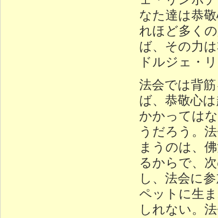
なた達は恭敬
れほど多くの
ば、その力は
ドルジェ・リ
法会では背筋
ば、恭敬心は
かかってはな
うだろう。法
まうのは、佛
るからで、次
し、法会に参
ペットに生ま
しれない。法