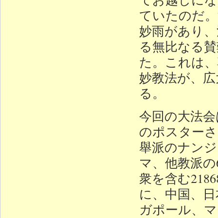
ていたのだ。
妙雨があり、
る無比なる賛
た。これは、
妙教法が、広
る。
今回の大法会
のポスターさ
舉派のナンジュ
マ、他教派の
衆を含む21
に、中国、日
ガポール、マ