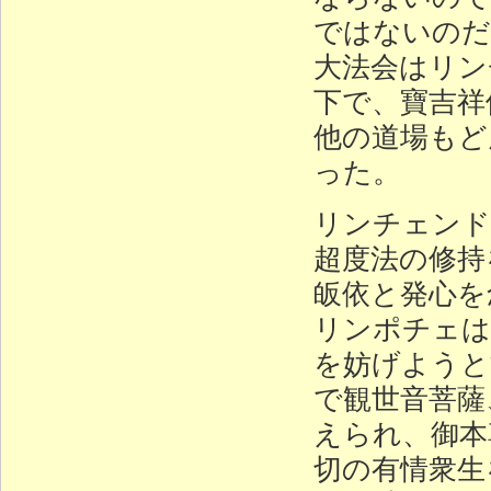
ではないのだ
大法会はリン
下で、寶吉祥
他の道場もど
った。
リンチェンド
超度法の修持
皈依と発心を
リンポチェは
を妨げようと
で観世音菩薩
えられ、御本
切の有情衆生