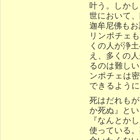
叶う。しかし
世において、
迦牟尼佛もお
リンポチェも
くの人が浄土
え、多くの人
るのは難しい
ンポチェは密
できるように
死はだれもが
か死ぬ』とい
『なんとかし
使っている。
合いたくない