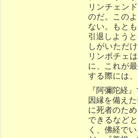
リンチェンド
のだ。このよ
ない。もとも
引退しようと
しがいただけ
リンポチェは
に、これが最
する際には、
『阿彌陀経』
因縁を備えた
に死者のため
できるなどと
く、佛経でい