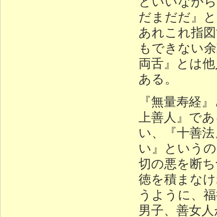
といいながら
だまだだ』と
あれこれ指図
もできない余
両舌』とは他
ある。
『無量寿経』
上善人』であ
い、『十善法
い』というの
切の悪を断ち
徳を積まなけ
うように、福
男子、善女人