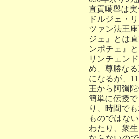
直貢噶舉は実
ドルジェ・リ
ツァン法王座
ジェ』とは直
ンポチェ』と
リンチェンド
め、尊勝なる
になるが、1
王から阿彌陀
簡単に伝授で
り、時間でも
ものではない
わたり、衆生
ならないので