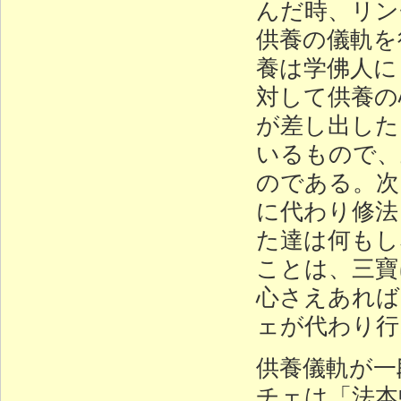
んだ時、リン
供養の儀軌を
養は学佛人に
対して供養の
が差し出した
いるもので、
のである。次
に代わり修法
た達は何もし
ことは、三寶
心さえあれば
ェが代わり行
供養儀軌が一
チェは「法本