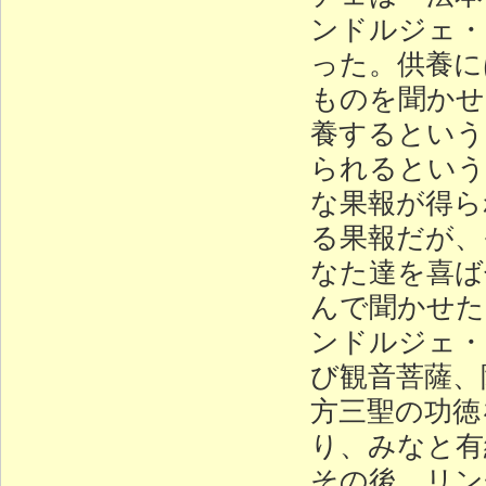
ンドルジェ・
った。供養に
ものを聞かせ
養するという
られるという
な果報が得ら
る果報だが、
なた達を喜ば
んで聞かせた
ンドルジェ・
び観音菩薩、
方三聖の功徳
り、みなと有
その後、リン