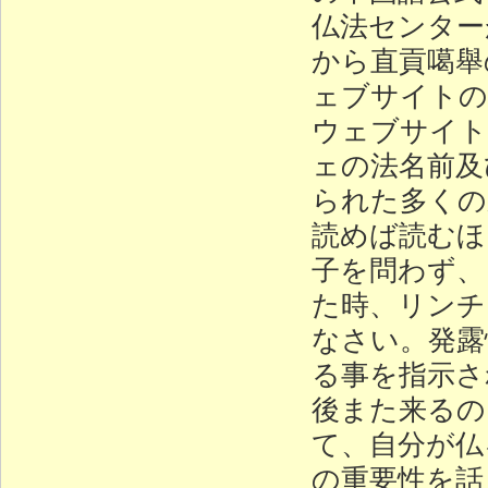
仏法センター
から直貢噶舉
ェブサイトの
ウェブサイト
ェの法名前及
られた多くの
読めば読むほ
子を問わず、
た時、リンチ
なさい。発露
る事を指示さ
後また来るの
て、自分が仏
の重要性を話