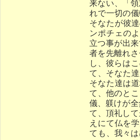
来ない、「領
れで一切の儀
そなたが彼達
ンポチェのよ
立つ事が出来
者を先離れさ
し、彼らはこ
て、そなた達
そなた達は道
て、他のとこ
儀、躾けが全
て、頂礼して
えにて仏を学
ても、我々は