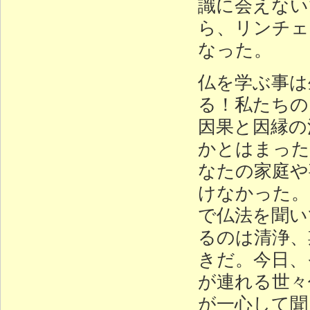
識に会えない
ら、リンチェ
なった。
仏を学ぶ事は
る！私たちの
因果と因縁の
かとはまった
なたの家庭や
けなかった。
で仏法を聞い
るのは清浄、
きだ。今日、
が連れる世々
が一心して聞