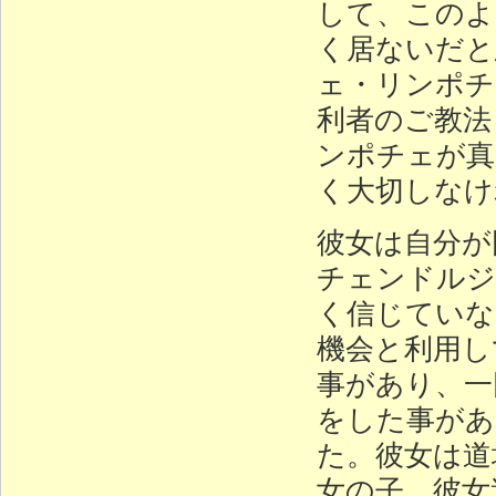
して、このよ
く居ないだと
ェ・リンポチ
利者のご教法
ンポチェが真
く大切しなけ
彼女は自分が
チェンドルジ
く信じていな
機会と利用し
事があり、一
をした事があ
た。彼女は道
女の子、彼女