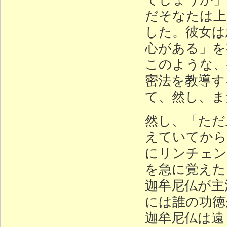
だそなたは上
した。彼女は
心がある」を
このような、
密法を教導す
て、然し、ま
然し、「ただ
えていてから
にリンチェン
を急に覚えた
迦牟尼仏が主
には誰の功徳
迦牟尼仏は遠