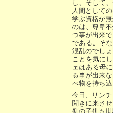
し、そして、
人間としての
学ぶ資格が無
のは、尊卑不
つ事が出来で
である。そな
混乱のでしょ
ことを気にし
ェはある母に
る事が出来な
べ物を持ち込
今日、リンチ
聞きに来させ
側の子供も世