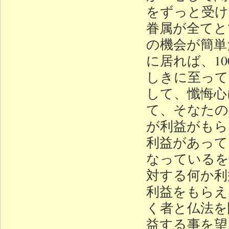
をずっと受け
眷属が全てと
の機会が簡単
に居れば、1
しきに至って
して、懺悔心
て、そなたの
が利益がもら
利益があって
なっているを
対する何か利
利益をもらえ
く者と仏法を
益する事を望