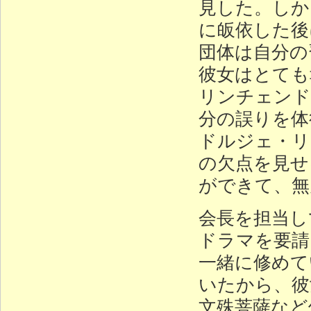
見した。しか
に皈依した後
団体は自分の
彼女はとても
リンチェンド
分の誤りを体
ドルジェ・リ
の欠点を見せ
ができて、無
会長を担当し
ドラマを要請
一緒に修めて
いたから、彼
文殊菩薩など