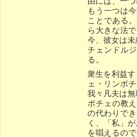
由には、一つ
もう一つは今
ことである。
ら大きな法で
今、彼女は未
チェンドルジ
る。
衆生を利益す
ェ・リンポチ
我々凡夫は無
ポチェの教え
の代わりでき
く、「私」が
を唱えるので