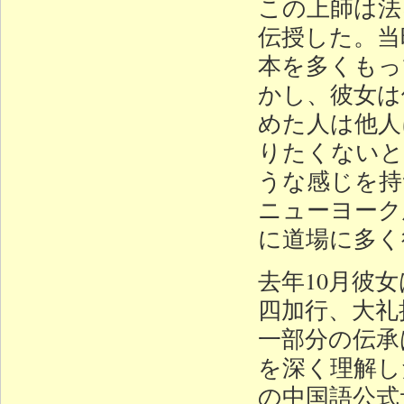
この上師は法
伝授した。当
本を多くもっ
かし、彼女は
めた人は他人
りたくないと
うな感じを持
ニューヨーク
に道場に多く
去年10月彼
四加行、大礼
一部分の伝承
を深く理解し
の中国語公式