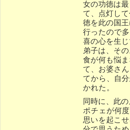
女の功徳は最
て、点灯して
徳を此の国王
行ったので多
喜の心を生じ
弟子は、その
食が何も悩ま
て、お婆さん
てから、自分
かれた。
同時に、此の
ポチェが何度
思いを起こせ
分で思うため