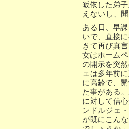
皈依した弟子
えないし、聞
ある日、早課
いで、直接に
きて再び真言
女はホームペー
の開示を突然
ェは多年前に
に高齢で、開
た事がある。
に対して信心
ンドルジェ・
が既にこんな
でしょうか」