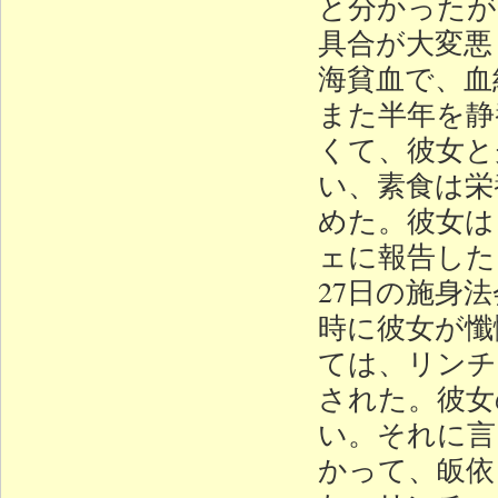
と分かったが
具合が大変悪
海貧血で、血
また半年を静
くて、彼女と
い、素食は栄
めた。彼女は
ェに報告した
27日の施身
時に彼女が懺
ては、リンチ
された。彼女
い。それに言
かって、皈依