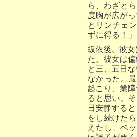
ら、わざとら
度胸が広がっ
とリンチェン
ずに得る！」
皈依後、彼女
た。彼女は偏
と三、五日な
なかった。最
起こり、業障
ると思い、そ
日安静すると
をし続けたら
えたし、ベッ
は調子が悪く