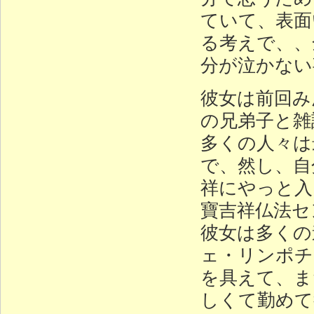
ていて、表面
る考えで、、
分が泣かない
彼女は前回み
の兄弟子と雑
多くの人々は
で、然し、自
祥にやっと入
寶吉祥仏法セ
彼女は多くの
ェ・リンポチ
を具えて、ま
しくて勤めて