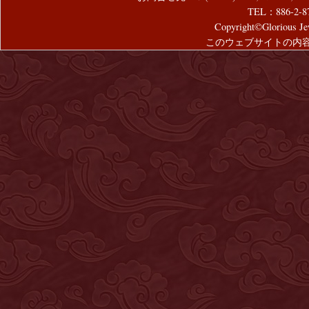
TEL：886-2-8
Copyright©Glorious Jew
このウェブサイトの内