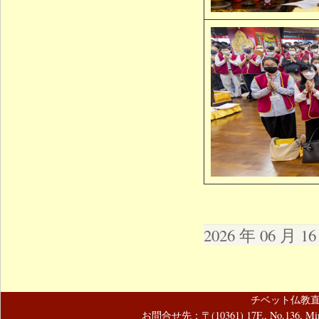
2026 年 06 月 
チベット仏教直
お問合せ先：〒(10361) 17F., No.136, Mincyuan