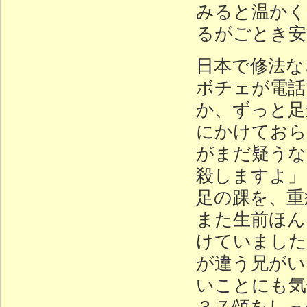
みると温かく
るがごとき安
日本で修法な
ボチェが電話
か、ずっと足
にかけておら
がまだ疑うな
殺しますよ」
足の踝を、重
また生前ほん
けていました
が違う兄がい
いことにも気
３７頌をしっ