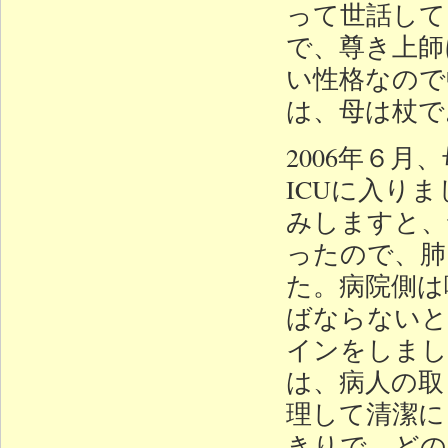
って世話して
で、尊き上師
い性格なので
は、母は杖で
2006年６
ICUに入り
みしますと、
ったので、肺
た。病院側は
ばならないと
インをしまし
は、病人の取
理して清潔に
きりで、どの