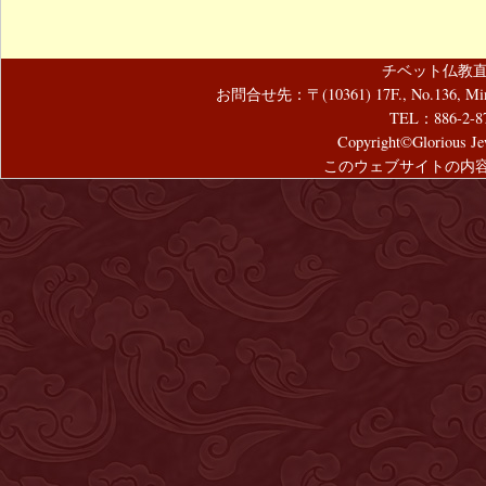
チベット仏教直
お問合せ先：〒(10361) 17F., No.136, Mincyuan
TEL：886-2-8
Copyright©Glorious Jew
このウェブサイトの内