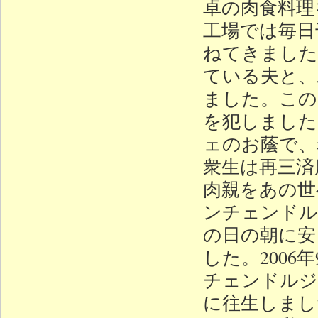
卓の肉食料理
工場では毎日
ねてきました
ている夫と、
ました。この
を犯しました
ェのお蔭で、
衆生は再三済
肉親をあの世
ンチェンドル
の日の朝に安
した。2006
チェンドルジ
に往生しまし