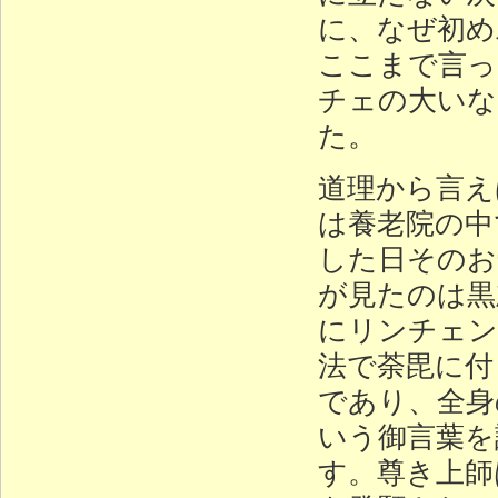
に、なぜ初め
ここまで言っ
チェの大いな
た。
道理から言え
は養老院の中
した日そのお
が見たのは黒
にリンチェン
法で荼毘に付
であり、全身
いう御言葉を
す。尊き上師