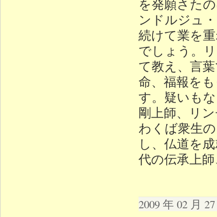
を発願さたの
ンドルジュ・
続けて業を重
でしょう。リ
て教え、言葉
命、福報をも
す。疑いもな
剛上師、リン
わくば衆生の
し、仏道を成
代の伝承上師
2009 年 02 月 