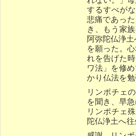
するすべがな
悲痛であった
き、もう家族
阿弥陀仏浄土
を願った。心
れを告げた時
ワ法」を修め
かり仏法を勉
リンポチェの
を聞き、早急
リンポチェ殊
陀仏浄土へ往
感謝、リンポ