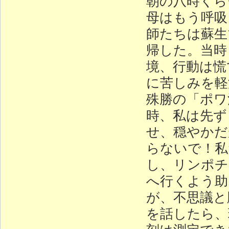
朝の八時くら
母はもう呼吸
師たちは蘇生
帰した。当時
境、行動は慌
に苦しみを軽
殊勝の「ポワ
時、私は先ず
せ、穏やかだ
らないで！私
し、リンポチ
へ行くよう助
が、不思議と
を話したら、