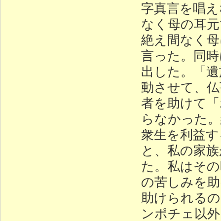
字真言を唱え
なく母の耳元
絶え間なく母
言った。同時
出した。「遺
動させて、仏
者を助けて「
らなかった。
衆生を利益す
と、私の家族
た。私はその
の苦しみを助
助けられるの
ンポチェ以外