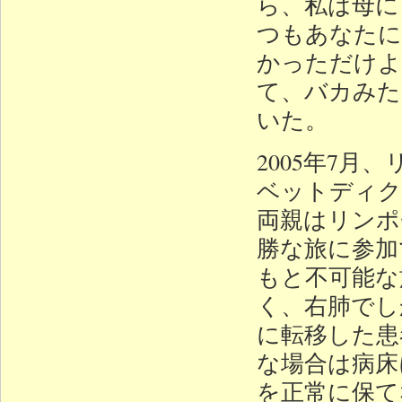
ら、私は母に
つもあなたに
かっただけよ
て、バカみた
いた。
2005年7
ベットディク
両親はリンポ
勝な旅に参加
もと不可能な
く、右肺でし
に転移した患
な場合は病床
を正常に保て