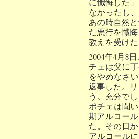
に懺悔した」
なかったし、
あの時自然と
た悪行を懺悔
教えを受けた
2004年4
チェは父に丁
をやめなさい
返事した。リ
う。充分でし
ポチェは聞い
期アルコール
た。その日か
アルコールに