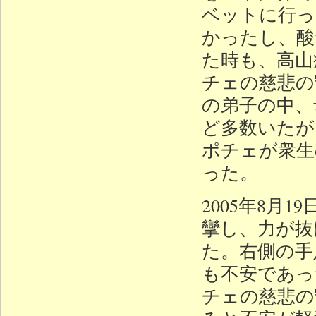
ベットに行っ
かったし、酸
た時も、高山
チェの慈悲の
の弟子の中、
ど多数いたが
ポチェが衆生
った。
2005年8月
攣し、力が抜
た。右側の手
も不安であっ
チェの慈悲の