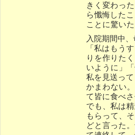
きく変わった
ら懺悔したこ
ことに驚いた
入院期間中、
「私はもうす
りを作りたく
いように」「
私を見送って
かまわない。
て皆に食べさ
でも、私は精
もらって、そ
どと言った。
て連絡して、