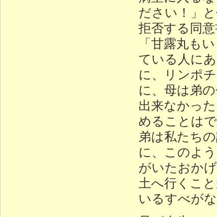
ださい！」と
拒否する同意
「甘露丸もい
ている人にあ
に、リンポチ
に、母は弟の
出来なかった
めることはで
弟は私たちの
に、このよう
がいたおかげ
土へ行くこと
いるすべがな