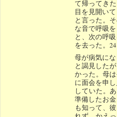
て帰ってきた
目を見開いて
と言った。そ
な音で呼吸を
と、次の呼吸
を去った。2
母が病気にな
と謁見したが
かった。母は
に面会を申し
していた。あ
準備したお金
も知って、彼
れず、かえっ