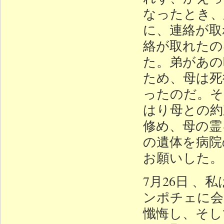
なったとき、
に、連絡が取
絡が取れたの
た。弟があの
ため、母は死
ったのだ。そ
はり母との約
修め、母の霊
の遺体を病院
お願いした。
7月26日 
ンポチェに会
懺悔し、そし