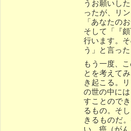
うお願いした
ったが、リン
「あなたのお
そして「『頗
行います。そ
う」と言った
もう一度、こ
とを考えてみ
き起こる。リ
の世の中には
すことのでき
るもの。そし
きるものだ。
い。癌（がん