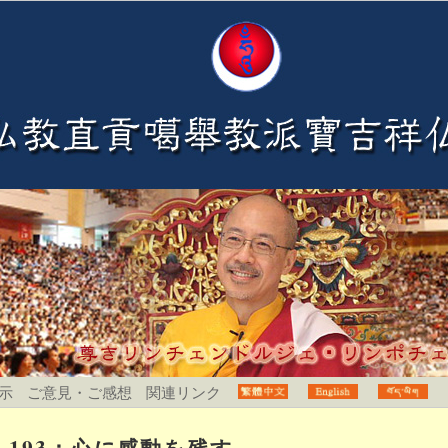
示
ご意見・ご感想
関連リンク
193：心に感動を残す