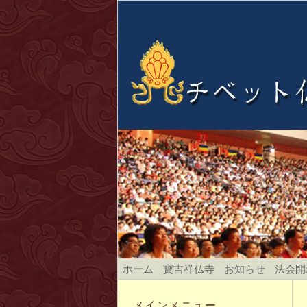
ホーム
寶吉祥仏寺
お知らせ
法会開
メインメニュー