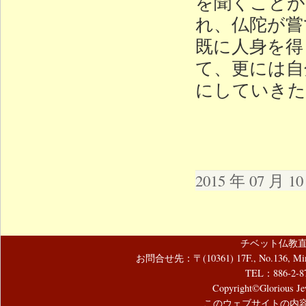
を聞くことが
れ、仏陀が嘗
既に人身を得
て、更には自
にしていきた
2015 年 07 月 
チベット仏教直
お問合せ先：〒(10361) 17F., No.136, Mincyuan
TEL：886-2-8
Copyright©Glorious Jew
このウェブサイトの内