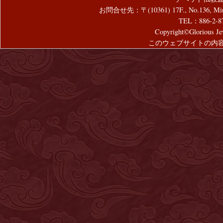
お問合せ先：〒(10361) 17F., No.136, Mincyuan
TEL：886-2-8
Copyright©Glorious Jew
このウェブサイトの内