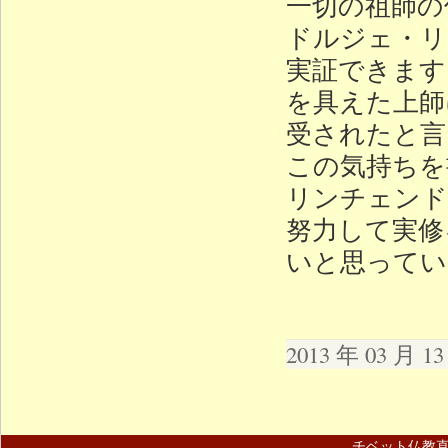
一切の祖師の
ドルジェ・リ
実証できます
を具えた上師
受されたと言
この気持ちを
リンチェンド
努力して実修
いと思ってい
2013 年 03 月 
チベット仏教直