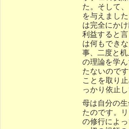
た。そして、
を与えました
は完全にかけ
利益すると言
は何もできな
事、二度と机
の理論を学ん
たないのです
ことを取り止
っかり依止し
母は自分の生
たのです。リ
の修行によっ