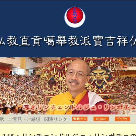
示
ご意見・ご感想
関連リンク
145：リンチェンドルジェ・リンポチェ