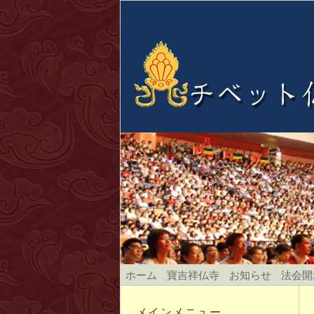
ホーム
寶吉祥仏寺
お知らせ
法会開
メインメニュー