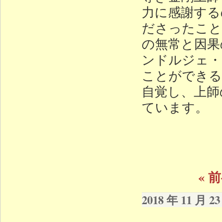
力に感謝する
ださったこと
の無常と因果
ンドルジェ・
ことができる
自覚し、上師
ています。
« 
2018 年 11 月 