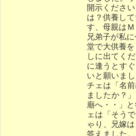
開示ください
は？供養して
す、母親はＭ
兄弟子が私に
堂で大供養を
しに出てくだ
に逢うとすぐ
いと願いまし
チェは「名前
ましたか？」
廟へ・・」と
ェは「そうで
ゃり、兄嫁は
答えました。