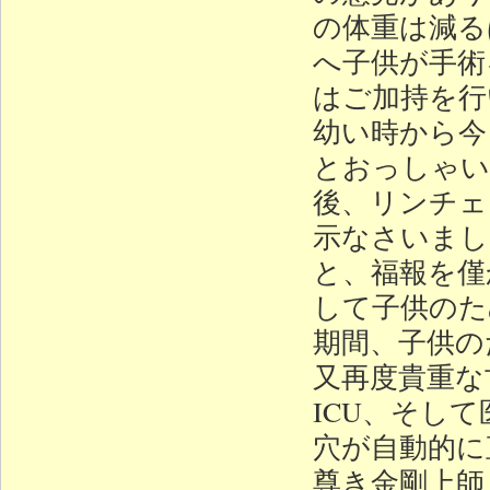
の体重は減る
へ子供が手術
はご加持を行
幼い時から今
とおっしゃい
後、リンチェ
示なさいまし
と、福報を僅
して子供のた
期間、子供の
又再度貴重な
ICU、そし
穴が自動的に
尊き金剛上師