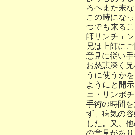
ろへまた来な
この時になっ
つでも来るこ
師リンチェン
兄は上師にご
意見に従い手
お慈悲深く兄
うに使うかを
ようにと開示
ェ・リンポチ
手術の時間を
ず、病気の容
した。又、他
の意見があり