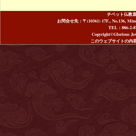
チベット仏教直
お問合せ先：〒(10361) 17F., No.136, Mincyuan
TEL：886-2-8
Copyright©Glorious Jew
このウェブサイトの内