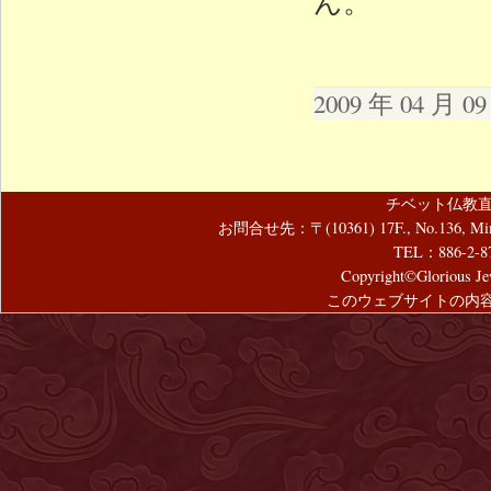
ん。
2009 年 04 月 
チベット仏教直
お問合せ先：〒(10361) 17F., No.136, Mincyuan
TEL：886-2-8
Copyright©Glorious Jew
このウェブサイトの内