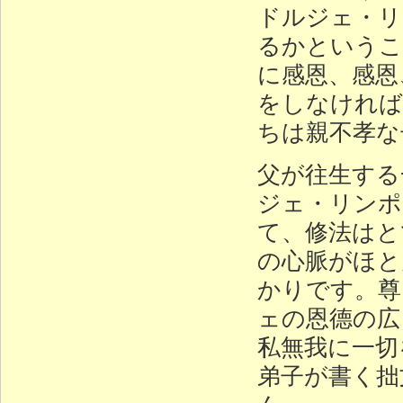
ドルジェ・リ
るかというこ
に感恩、感恩
をしなければ
ちは親不孝な
父が往生する
ジェ・リンポ
て、修法はと
の心脈がほと
かりです。尊
ェの恩德の広
私無我に一切
弟子が書く拙