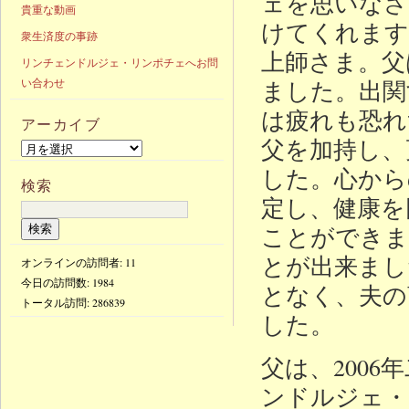
ェを思いなさ
貴重な動画
けてくれます
衆生済度の事跡
上師さま。父
リンチェンドルジェ・リンポチェへお問
ました。出関
い合わせ
は疲れも恐れ
アーカイブ
父を加持し、
した。心から
検索
定し、健康を
ことができま
とが出来まし
オンラインの訪問者: 11
今日の訪問数:
1984
となく、夫の
トータル訪問:
286839
した。
父は、200
ンドルジェ・