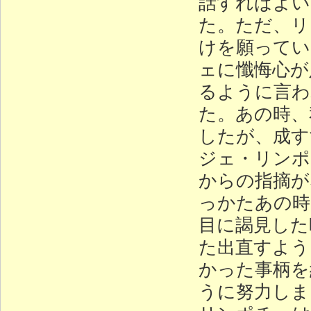
話すればよい
た。ただ、リ
けを願ってい
ェに懺悔心が
るように言わ
た。あの時、
したが、成す
ジェ・リンポ
からの指摘が
っかたあの時
目に謁見した
た出直すよう
かった事柄を
うに努力しま