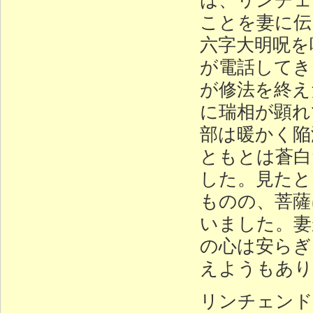
ことを妻に伝
六字大明呪を
が電話してき
が修法を終え
に瑞相が顕れ
部は暖かく陥
ともとは蒼白
した。見たと
ものの、菩薩
いました。妻
の心は安らぎ
えようもあり
リンチェンド