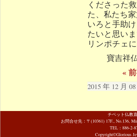
くださった救
た、私たち家
いろと手助け
たいと思いま
リンポチェに
寶吉祥仏
« 
2015 年 12 月 
チベット仏教直
お問合せ先：〒(10361) 17F., No.136, Mincyuan
TEL：886-2-8
Copyright©Glorious Jew