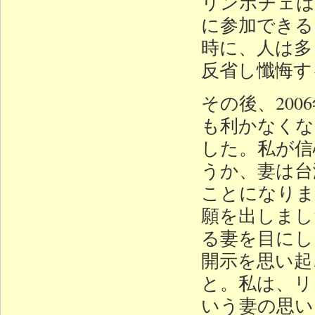
リンポチェは
に参加できる
時に、人は多
反省し懺悔す
その後、20
も利かなくな
した。私が信
うか、妻は台
ことになりま
願を出しまし
る妻を目にし
開示を思い起
と。私は、リ
いう妻の思い