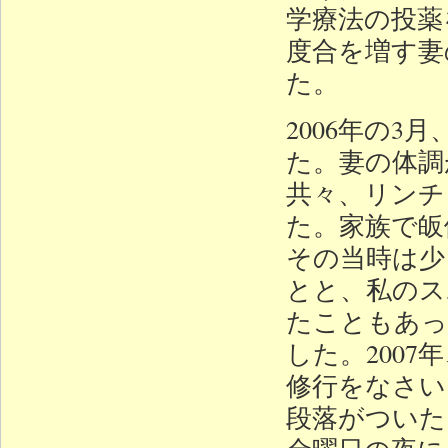
学療法の投薬
度合を増す妻
た。
2006年の
た。妻の体調
共々、リンチ
た。家族で皈
その当時は少
とと、私のス
たこともあっ
した。200
修行をなさい
段落がついた