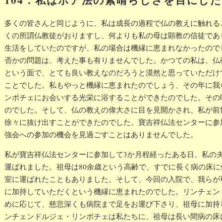
多くの皆さんと同じように、私は成長の過程で仏の教えに触れる
くの所謂仏教徒がおりますし、何よりも私の母は顕教の信徒であ
生活をしていたのですが、私の場合は機縁に恵まれなかったので
否かの問題は、考えた事も有りませんでした。かつての私は、仏
という面で、とても良い教えなのだろうと漠然と思っていただけで
ことでした。私もやっと機縁に恵まれたのでしょう、その年に我
ンポチェにお会いする光栄に浴することができたのでした。その
のでした。そして、仏の教えの偉大さに目を見開かされ、私が前
徐々に抜け出すことができたのでした。寶吉祥仏法センターに参
強会への参加の機会を見過ごすことはありませんでした。
私が寶吉祥仏法センターに参加して3か月程経ったある日、私の
運ばれました。祖母は80余歳という高齢で、すでに長く病の床
室に運ばれたこともありました。そして、今回の入院で、我らが
に加持していただくという機縁に恵まれたのでした。リンチェン
めに応じて、慈悲深くも病院まで足をお運び下さり、祖母に加持
ンチェンドルジェ・リンポチェは私たちに、祖母は長い間病の床