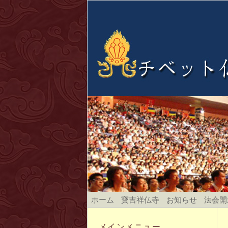
ホーム
寶吉祥仏寺
お知らせ
法会開
メインメニュー