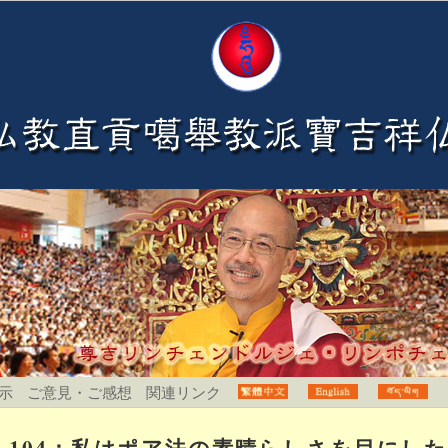
示
ご意見・ご感想
関連リンク
104：私はポア法の素晴らしさを目にし