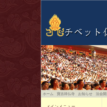
ホーム
寶吉祥仏寺
お知らせ
法会開
メインメニュー