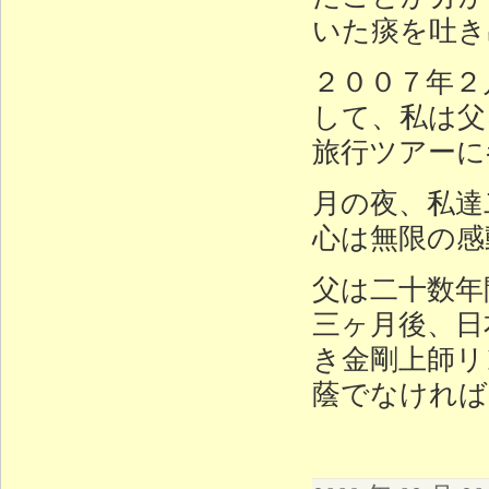
いた痰を吐き
２００７年２
して、私は父
旅行ツアーに
月の夜、私達
心は無限の感
父は二十数年
三ヶ月後、日
き金剛上師リ
蔭でなければ