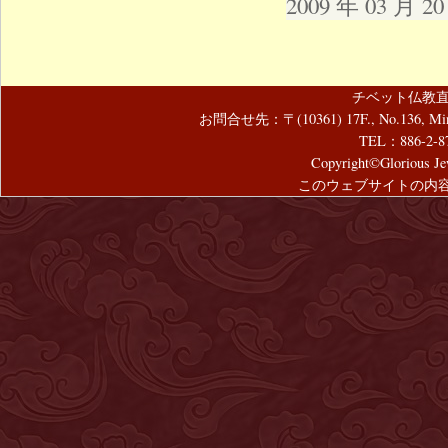
2009 年 03 月 
チベット仏教直
お問合せ先：〒(10361) 17F., No.136, Mincyuan
TEL：886-2-8
Copyright©Glorious Jew
このウェブサイトの内