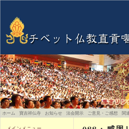
ホーム
寶吉祥仏寺
お知らせ
法会開示
ご意見・ご感想
関
メインメニュー