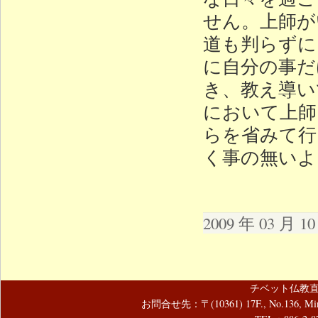
せん。上師が
道も判らずに
に自分の事だ
き、教え導い
において上師
らを省みて行
く事の無いよ
2009 年 03 月 
チベット仏教直
お問合せ先：〒(10361) 17F., No.136, Mincyuan