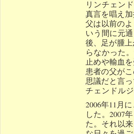
リンチェンド
真言を唱え加
父は以前のよ
いう間に元通
後、足が腫上
らなかった。
止めや輸血を
患者の父がこ
思議だと言っ
チェンドルジ
2006年1
した。2007
た。それ以来
な日々を過ご