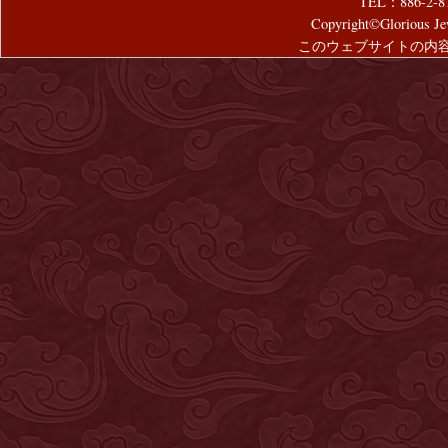
TEL：886-2-8
Copyright©Glorious Jew
このウェブサイトの内