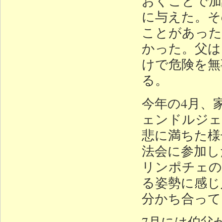
おくことで加
に与えた。そ
ことがあった
かった。父は
けで危険を無
る。
今年の4月、
ェンドルジェ
悲に満ちた様
法会に参加し
リンポチェの
る姿勢に感じ
分かち合って
7月には伯父