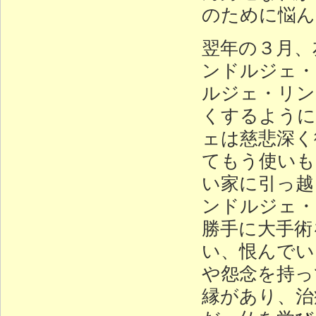
のために悩ん
翌年の３月、
ンドルジェ・
ルジェ・リン
くするように
ェは慈悲深く
てもう使いも
い家に引っ越
ンドルジェ・
勝手に大手術
い、恨んでい
や怨念を持っ
縁があり、治