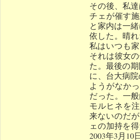
その後、私達
チェが催す施
と家内は一緒
依した。晴れ
私はいつも家
それは彼女の
た。最後の期
に、台大病院
ようがなかっ
だった。一般
モルヒネを注
来ないのだが
ェの加持を得
2003年3