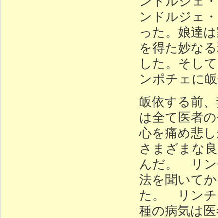
ンドルジェ・
ンドルジェ・
った。娘達は
を得た妙なる
した。そして
ンポチェに皈
皈依する前、
は全て医者の
心を痛め悲し
さまざまな良
んだ。 リン
法を聞いてか
た。 リンチ
種の病気は医