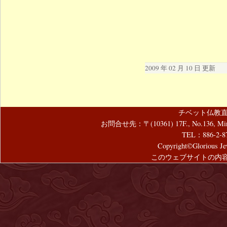
2009 年 02 月 10 日 更新
チベット仏教直
お問合せ先：〒(10361) 17F., No.136, Mincyuan
TEL：886-2-8
Copyright©Glorious Jew
このウェブサイトの内