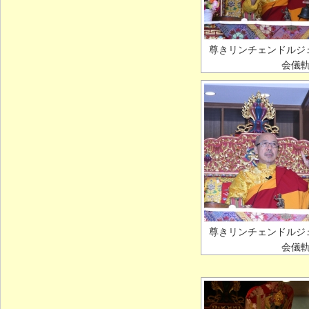
尊きリンチェンドルジ
会儀
尊きリンチェンドルジ
会儀