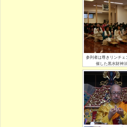
参列者は尊きリンチェ
催した黒水財神