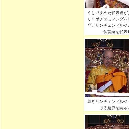
くじで決めた代表達が
リンポチェにマンダを
だ。リンチェンドルジ
仏菩薩を代表
尊きリンチェンドルジ
げる意義を開示