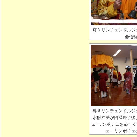
尊きリンチェンドルジ
会儀
尊きリンチェンドルジ
水財神法が円満終了後
ェ･リンポチェを恭し
ェ・リンポチェ