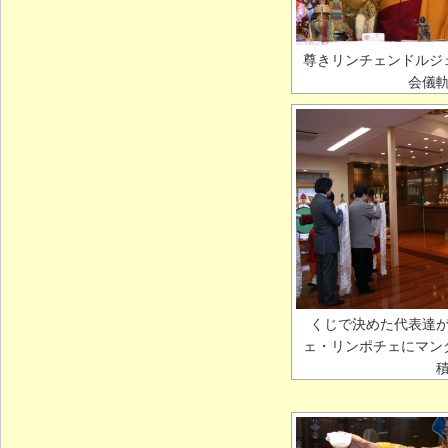
尊きリンチェンドルジ
会儀
くじで決めた代表達
ェ・リンポチェにマン