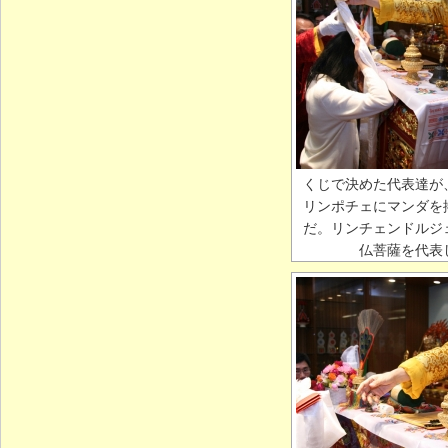
くじで決めた代表達が
リンポチェにマンダを
だ。リンチェンドルジ
仏菩薩を代表