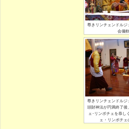
尊きリンチェンドルジ
会儀
尊きリンチェンドルジ
頭財神法が円満終了後
ェ･リンポチェを恭し
ェ・リンポチェ