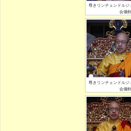
尊きリンチェンドルジ
会儀
尊きリンチェンドルジ
会儀