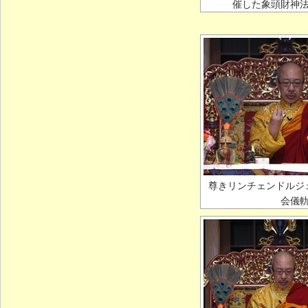
催した象頭財神
尊きリンチェンドルジ
会儀