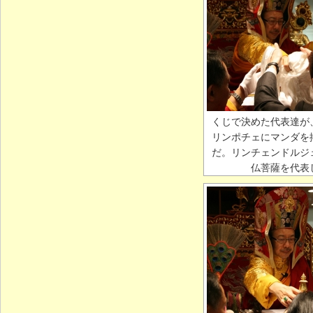
くじで決めた代表達が
リンポチェにマンダを
だ。リンチェンドルジ
仏菩薩を代表