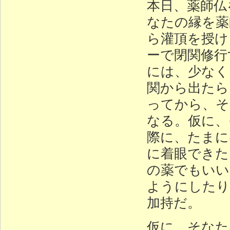
本日、薬師仏
なたの縁を薬
ら灌頂を授け
ーで閉関修行
には、少なく
関から出たら
ってから、そ
なる。仮に、
際に、たまに
に着眼できた
の薬でもいい
ようにしたり
加持だ。
仮に、そなた