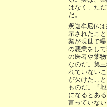
はなく、ただ
だ。
釈迦牟尼仏は
示されたこと
業が現世で曝
の悪業をして
の医者や薬物
なのだ。第三
れていないこ
が欠けたこと
ものだ。『地
になるとある
言っていない