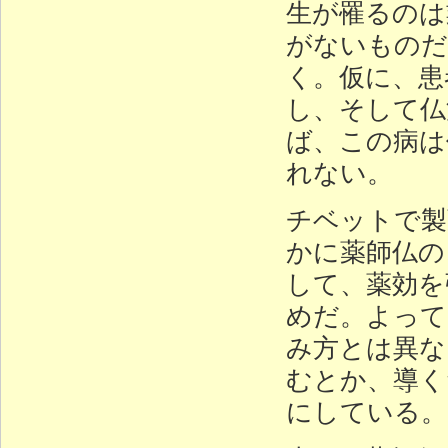
生が罹るのは
がないものだ
く。仮に、患
し、そして仏
ば、この病は
れない。
チベットで製
かに薬師仏の
して、薬効を
めだ。よって
み方とは異な
むとか、導く
にしている。