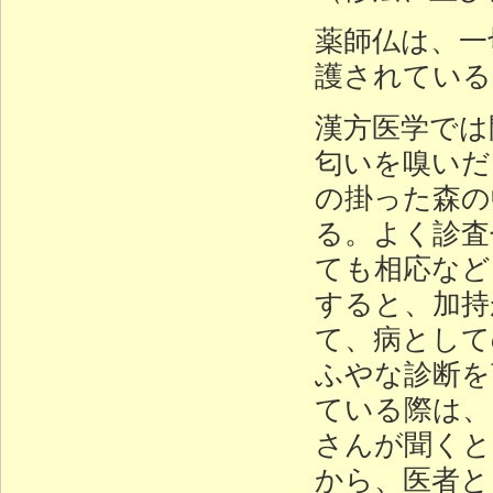
薬師仏は、一
護されている
漢方医学では
匂いを嗅いだ
の掛った森の
る。よく診査
ても相応など
すると、加持
て、病として
ふやな診断を
ている際は、
さんが聞くと
から、医者と