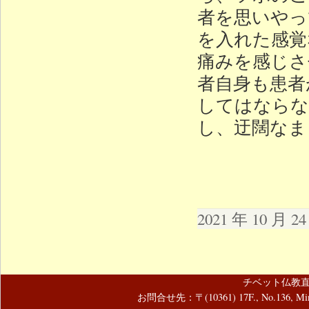
者を思いやっ
を入れた感覚
痛みを感じさ
者自身も患者
してはならな
し、迂闊なま
2021 年 10 月 
チベット仏教直
お問合せ先：〒(10361) 17F., No.136, Mincyuan