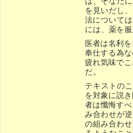
は、そなたに
を見いだし、
法については
には、薬を服
医者は名利を
奉仕する為な
疲れ気味でこ
だ。
テキストのこ
を対象に説き
者は懺悔すべ
み合わせが逆
の組み合わせ
るようなこと