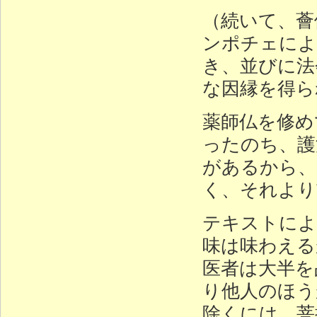
（続いて、薈
ンポチェによ
き、並びに法
な因縁を得ら
薬師仏を修め
ったのち、護
があるから、
く、それより
テキストによ
味は味わえる
医者は大半を
り他人のほう
除くには、菩