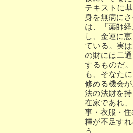
テキストに基
身を無病にさ
は、『薬師経
し、金運に恵
ている。実は
の財には二通
するものだ。
も、そなたに
修める機会が
法の法財を持
在家であれ、
事・衣服・住
糧が不足すれ
う。