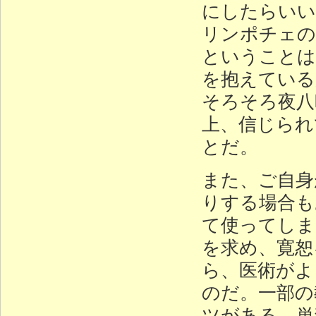
にしたらいい
リンポチェの
ということは
を抱えている
そろそろ夜八
上、信じられ
とだ。
また、ご自身
りする場合も
て使ってしま
を求め、寛恕
ら、医術がよ
のだ。一部の
ツがある。単