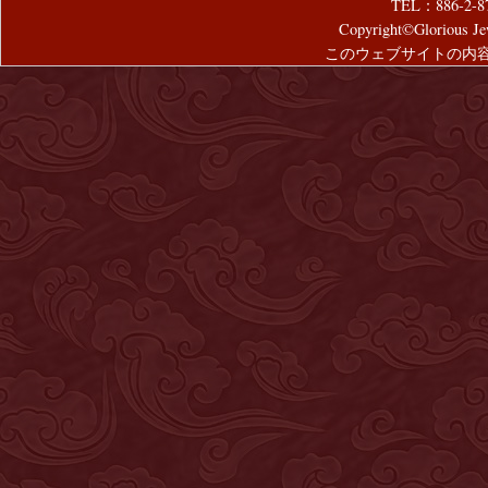
TEL：886-2-8
Copyright©Glorious Jew
このウェブサイトの内