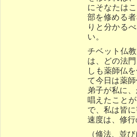
にそなたはこ
部を修める者
りと分かるべ
い。
チベット仏教
は、どの法門
しも薬師仏を
て今日は薬師
弟子が私に、
唱えたことが
で、私は皆に
速度は、修行
（修法、並び