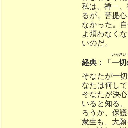
私は、禅一、
るが、菩提心
なかった。自
よ煩わなくな
いのだ。
いっさい
経典：「
一切
そなたが一切
なたは何して
そなたが決心
いると知る。
ろうか、保護
衆生も、大願