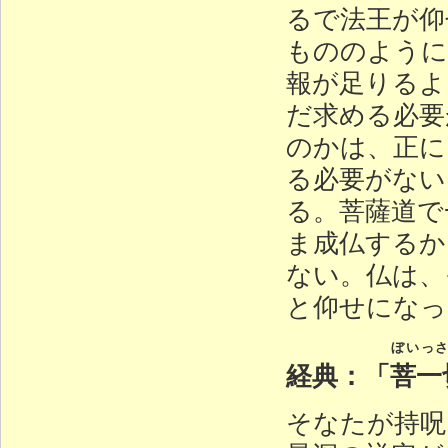
るで法王が仰
もののように
報が足りるよ
だ求める必要
のかは、正に
る必要がない
る。菩薩道で
ま成仏するか
ない。仏は、
と仰せになっ
ぼいっ
経典：「
菩一
そなたが持呪