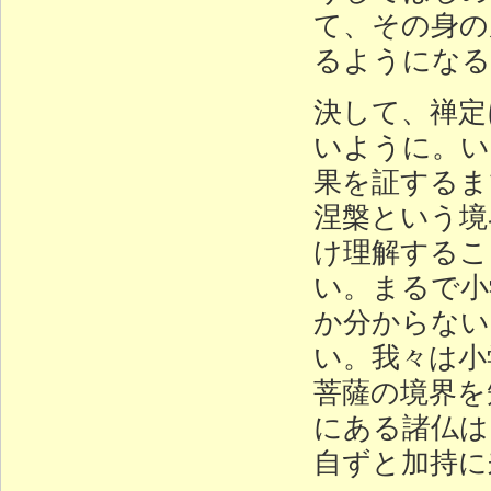
て、その身の
るようになる
決して、禅定
いように。い
果を証するま
涅槃という境
け理解するこ
い。まるで小
か分からない
い。我々は小
菩薩の境界を
にある諸仏は
自ずと加持に