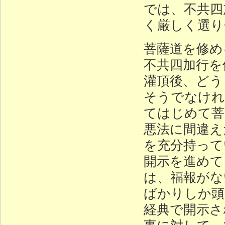
では、不共四
く厳しく選り
菩薩道を修め
不共四加行を
灌頂後、どう
そうでなけれ
てはじめて菩
悪法に間違え
を充分持って
開示を進めて
は、福報がな
ばかりしか頭
経典で開示さ
事に対して、