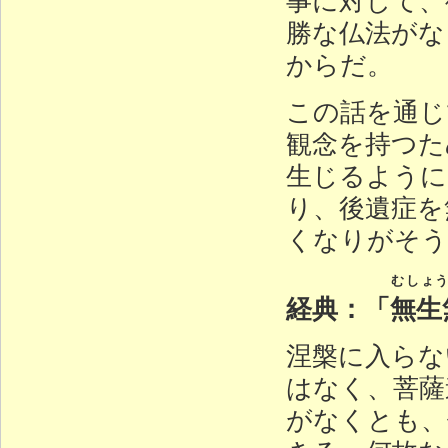
勝な仏法がな
からだ。
この話を通じ
観念を持つた
生じるように
り、後遺症を
くなりがそう
むしょ
経典：「
無生
涅槃に入らな
はなく、菩薩
がなくとも、