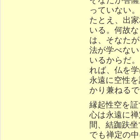
っていない。
たとえ、出家
いる。何故な
は、そなたが
法が学べない
いるからだ。
れば、仏を学
永遠に空性を
かり兼ねるで
縁起性空を証
心は永遠に禅
間、結跏趺坐
でも禅定の中