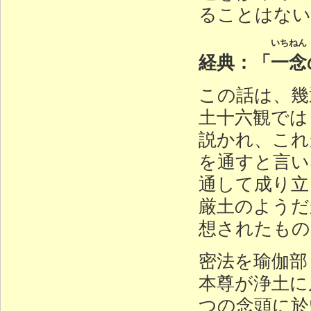
ることはない
いちねん
経典：「
一念
この話は、幾
土十六観では
説かれ、これ
を通すと言い
通して成り立
厳土のようだ
想されたもの
密法を瑜伽部
本尊が浄土に
つの念頭に於