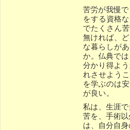
苦労が我慢で
をする資格な
でたくさん苦
無ければ、ど
な暮らしがあ
か。仏典では
分かり得よう
れさせようこ
を学ぶのは安
が良い。
私は、生涯で
苦を、手術以
は、自分自身