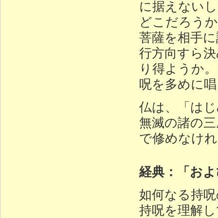
に据えないし
どこだろうか
菩薩を相手に
行方向すら決
り得ようか。
呪を多めに唱
仏は、「はじ
無滅の諸の三
で修めなけれ
経典：「およ
如何なる持呪
持呪を理解し