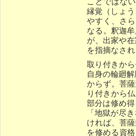
ことではない
縁覚（しょう
やすく、さら
なる。釈迦牟
が、出家や在
を指摘なされ
取り付きから
自身の輪廻解
からず。菩薩
り付きから仏
部分は修め得
「地獄が尽き
ければ、菩薩
を修める資格