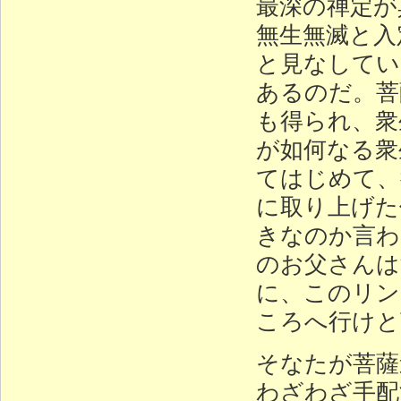
最深の禅定が
無生無滅と入
と見なしてい
あるのだ。菩
も得られ、衆
が如何なる衆
てはじめて、
に取り上げた
きなのか言わ
のお父さんは
に、このリン
ころへ行けと
そなたが菩薩
わざわざ手配