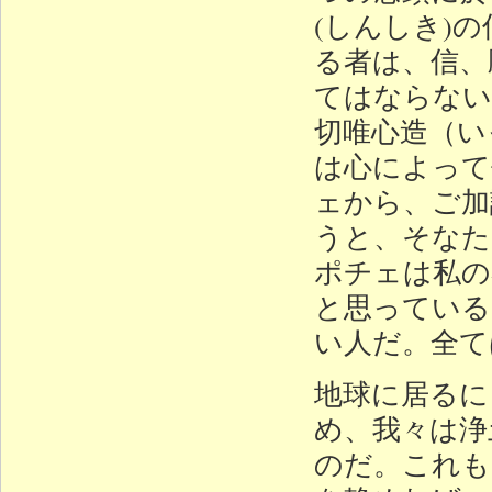
(しんしき)
る者は、信、
てはならない
切唯心造（い
は心によって
ェから、ご加
うと、そなた
ポチェは私の
と思っている
い人だ。全て
地球に居るに
め、我々は浄
のだ。これも