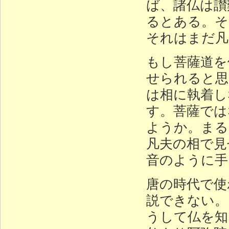
ば、諸仏は讃
るとある。そ
それはまだ凡
もし菩薩道を
せられると思
は相に執着し
す。菩薩では
ようか。まる
凡夫の相で見
音のように手
唐の時代で使
説できない。
うして仏を知