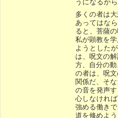
うになるから
多くの者は大
あってはなら
ると、菩薩の
私が顕教を学
ようとしたが
は、呪文の解
方、自分の動
の者は、呪文
関係だ、そな
の音を発声す
心しなければ
強める働きで
道を修めよう