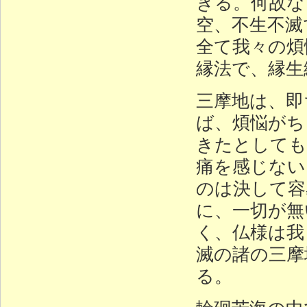
きる。何故な
空、不生不滅
全て我々の煩
縁法で、縁生
三摩地は、即
ば、煩悩がち
きたとしても
痛を感じない
のは決して容
に、一切が無
く、仏様は我
滅の諸の三摩
る。