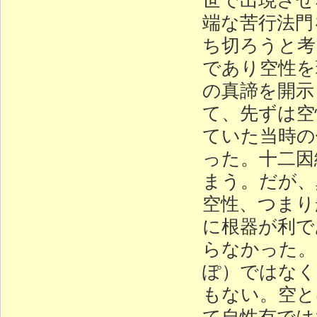
端な苦行法門
ち切ろうと考
であり空性を
の真諦を開示
て、先ずは空
ていた当時の
った。十二因
まう。だが、
空性、つまり
に根器が利で
らなかった。
ぽ）ではなく
もない。空と
て自性有では