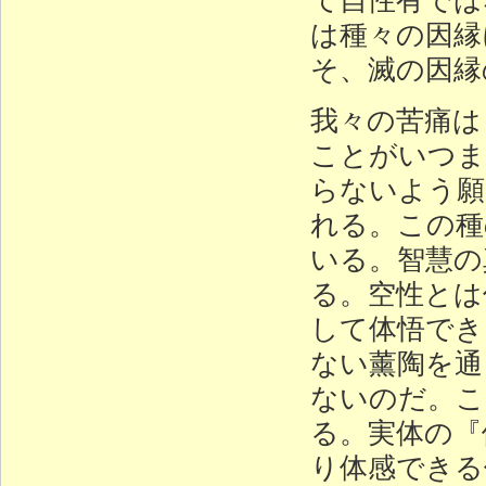
は種々の因縁
そ、滅の因縁
我々の苦痛は
ことがいつま
らないよう願
れる。この種
いる。智慧の
る。空性とは
して体悟でき
ない薰陶を通
ないのだ。こ
る。実体の『
り体感できる