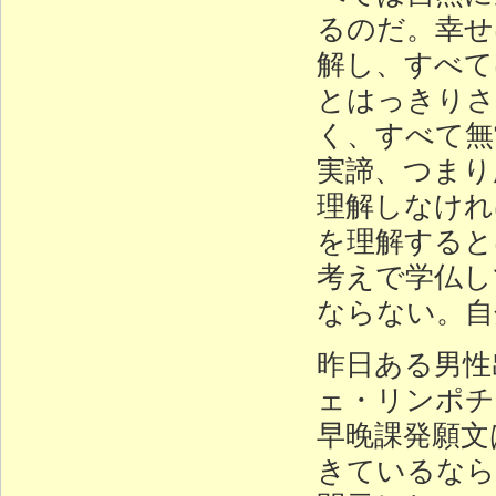
るのだ。幸せ
解し、すべて
とはっきりさ
く、すべて無
実諦、つまり
理解しなけれ
を理解すると
考えで学仏し
ならない。自
昨日ある男性
ェ・リンポチ
早晚課発願文
きているなら