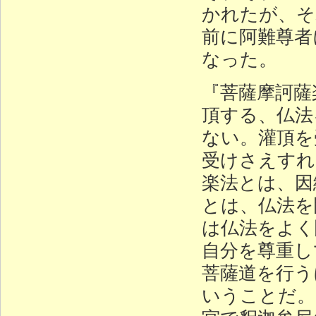
かれたが、そ
前に阿難尊者
なった。
『菩薩摩訶薩
頂する、仏法
ない。灌頂を
受けさえすれ
楽法とは、因
とは、仏法を
は仏法をよく
自分を尊重し
菩薩道を行う
いうことだ。