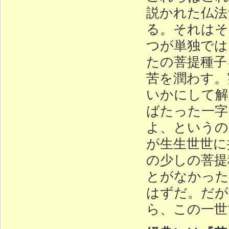
説かれた仏法
る。それはそ
つが単独では
たの菩提種子
苦を潤わす。
いかにして解
ばたった一字
よ、というの
が生生世世に
の少しの菩提
とがなかった
はずだ。だが
ら、この一世