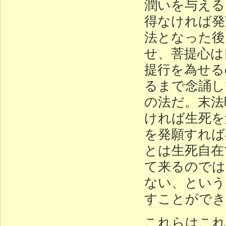
潤いを与える
得なければ発
法となった後
せ、菩提心は
提行を為せる
るまで念誦し
の法だ。末法
ければ生死を
を発願すれば
とは生死自在
て来るのでは
ない、という
すことができ
これらはこれ