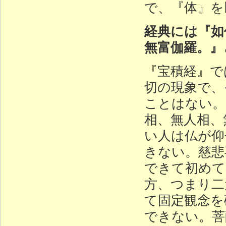
で、『体』を
経典には『如
無富伽羅。』
『宝積経』で
切の現象で、
ことはない。
相、無人相、
い人は仏が仰
きない。慈悲
できて初めて
方、つまり二
て固定観念を
できない。菩