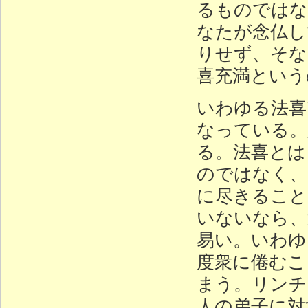
るものではな
なたが念仏し
りせず、そな
喜充満という
いわゆる法喜
なっている。
る。法喜とは
のではなく、
に尽きること
いないなら、
易い。いわゆ
度衆に倦むこ
まう。リンチ
人の弟子に対