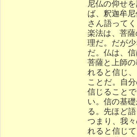
尼仏の仰せを
ば、釈迦牟尼
さん語ってく
楽法は、菩薩
理だ。だが少
だ。仏は、信
菩薩と上師の
れると信じ、
ことだ。自分
信じることで
い。信の基礎
る。先ほど語
つまり、我々
れると信じて