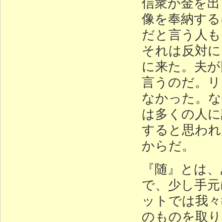
信衆が金を出
像を奉納する
だと言う人も
それは反対に
に来た。夫が
言うのだ。リ
なかった。な
は多くの人に
すると思われ
からだ。
『随』とは、
で、少し手元
ットでは我々
のものを取り