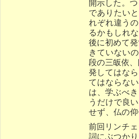
開示した。つ
でありたいと
れぞれ違うの
るかもしれな
後に初めて発
きていないの
段の三皈依、
発してはなら
てはならない
は、学ぶべき
うだけで良い
せず、仏の仰
前回リンチェ
詞にぶつかり