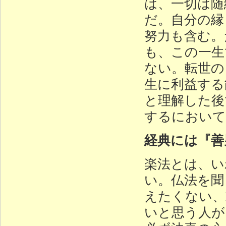
は、一切は随
だ。自分の縁
努力も含む。
も、この一生
ない。転世の
生に利益する
と理解した後
するにおいて
経典には『善
楽法とは、い
い。仏法を聞
えたくない、
いと思う人が