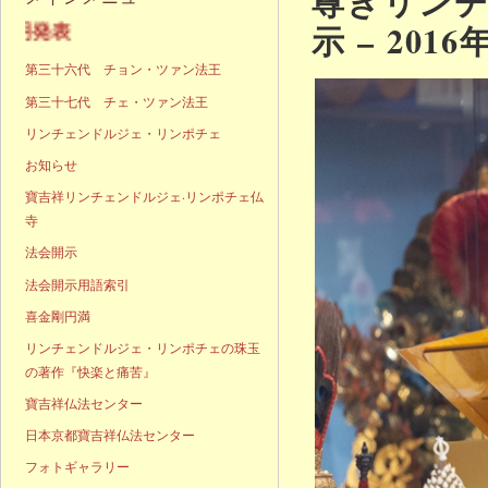
尊きリン
示 – 2016
声明発表
第三十六代 チョン・ツァン法王
第三十七代 チェ・ツァン法王
リンチェンドルジェ・リンポチェ
お知らせ
寶吉祥リンチェンドルジェ·リンポチェ仏
寺
法会開示
法会開示用語索引
喜金剛円満
リンチェンドルジェ・リンポチェの珠玉
の著作『快楽と痛苦』
寶吉祥仏法センター
日本京都寶吉祥仏法センター
フォトギャラリー