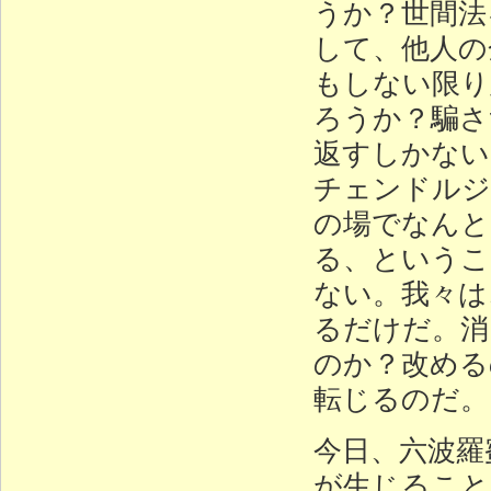
うか？世間法
して、他人の
もしない限り
ろうか？騙さ
返すしかない
チェンドルジ
の場でなんと
る、というこ
ない。我々は
るだけだ。消
のか？改める
転じるのだ。
今日、六波羅
が生じること