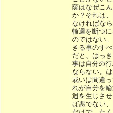
薩はなぜこん
か？それは、
なければなら
輪迴を断つに
のではない。
きる事のすべ
だと、はっき
事は自分の行
ならない。は
或いは間違っ
れが自分を輪
迴を生じさせ
ば悪でない、
だけで、たく