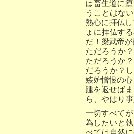
は畜生道に堕
うことはない
熱心に拝仏し
ょに拝仏する
だ！梁武帝が
ただろうか？
ただろうか？
だろうか？し
嫉妒憎恨の心
踵を返せばま
ら、やはり事
一切すべてが
為したいと執
べては自然に