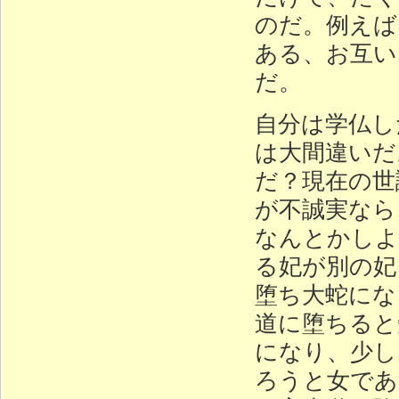
のだ。例えば
ある、お互い
だ。
自分は学仏し
は大間違いだ
だ？現在の世
が不誠実なら
なんとかしよ
る妃が別の妃
堕ち大蛇にな
道に堕ちると
になり、少し
ろうと女であ