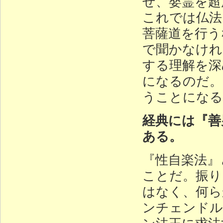
せ、嬰霊を超
これでは仏法
菩薩道を行う
で聞かなけれ
する理解を深
になるのだ。
うことになる
経典には『善
ある。
『性自楽法』
ことだ。振り
はなく、何ら
ンチェンドル
ン法王に求法