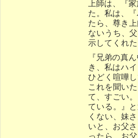
上師は、『家
た。私は、『
たら、尊き上
ないうち、父
示してくれた
『兄弟の真ん
き、私はハイ
ひどく喧嘩し
これを聞いた
て、すごい。
ている。』と
くない、妹さ
いと、お父さ
ったら、お父