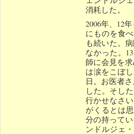
消耗した。
2006年、
にものを食べ
も続いた。病
なかった。1
師に会見を求
は涙をこぼし
日。お医者さ
した。そした
行かせなさい
がくるとは思
分の持ってい
ンドルジェ・