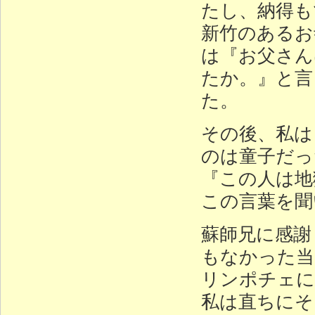
たし、納得も
新竹のあるお
は『お父さん
たか。』と言
た。
その後、私は
のは童子だっ
『この人は地
この言葉を聞
蘇師兄に感謝
もなかった当
リンポチェに
私は直ちにそ