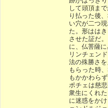
して頭頂まで
り払った後、
い穴が二つ現
た。形ははき
させた証だ。
に、仏菩薩に
リンチェンド
法の殊勝さを
もらった時、
もかかわらず
ポチェは慈悲
衆生にくれた
に迷惑をかけ
ェンドルジェ