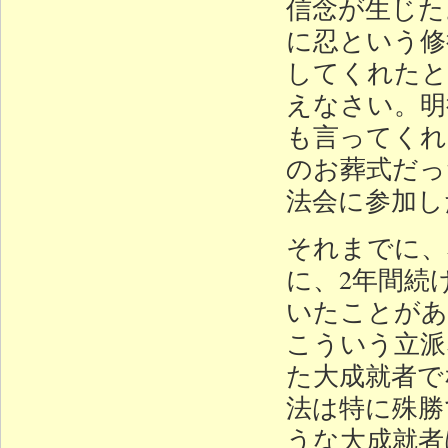
信念が生じた
に忍という修
してくれたと
えなさい。明
も言ってくれ
のお葬式だっ
法会に参加し
それまでに、
に、2年間続
いたことがあ
こういう立派
た大成就者で
法は特に殊勝
うな大成就者