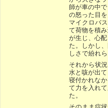
師が車の中で
の怒った目を
マイクロバス
て荷物を積み
が生じ、心配
た。しかし、
しさで紛れら
それから状況
水と咳が出て
寝付かれなか
て力を入れて
た。
そのまま症状