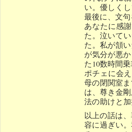
い。優しくし
最後に、文句
あなたに感謝
た。泣いてい
た。私が頷い
が気分が悪か
た10数時間
ポチェに会え
母の閉関室ま
は、尊き金剛
法の助けと加
以上の話は、
容に過ぎい。