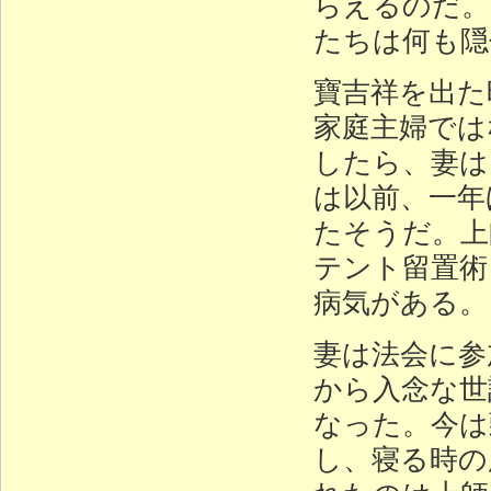
らえるのだ。
たちは何も隠
寶吉祥を出た
家庭主婦では
したら、妻は
は以前、一年
たそうだ。上
テント留置術
病気がある。
妻は法会に参
から入念な世
なった。今は
し、寝る時の