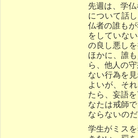
先週は、学仏
について話し
仏者の誰もが
をしていない
の良し悪しを
ほかに、誰も
ら、他人の守
ない行為を見
よいが、それ
たら、妄語を
なたは戒師で
ならないのだ
学生がミスを