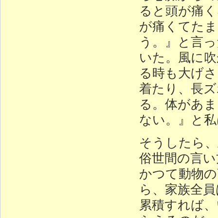
ると頭が痛く
が痛くてたま
う。』と言っ
いた。風に吹
る時も大げさ
着たり、長ズ
る。体があま
ない。』と私
そうしたら、
俗世間の言い
かつて動物の
ら、家族全員
累積すれば、