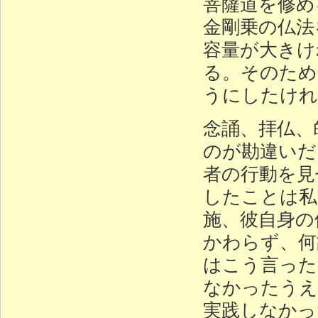
菩薩道を修め
金剛乗の仏法
容量が大きけ
る。そのため
うにしたけれ
念誦、拝仏、
のが勘違いだ
者の行動を見
したことは私
施、彼自身の
かわらず、何
はこう言った
なかったうえ
実践しなかっ