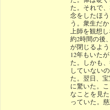
た。それで、
念をしたほう
う。衆生だか
上師を観想し
約2時間の後
が閉じるよう
12年もいた
た。しかも、
していないの
た。翌日、宝
に驚いた。こ
なことを見た
っていた。慈