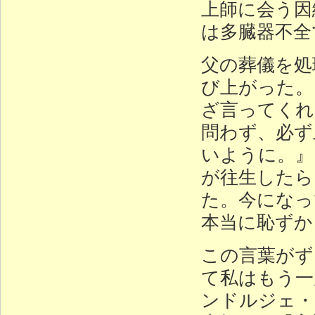
上師に会う因
は多臓器不全
父の葬儀を処
び上がった。
ざ言ってくれ
問わず、必ず
いように。』
が往生したら
た。今になっ
本当に恥ずか
この言葉がず
て私はもう一
ンドルジェ・