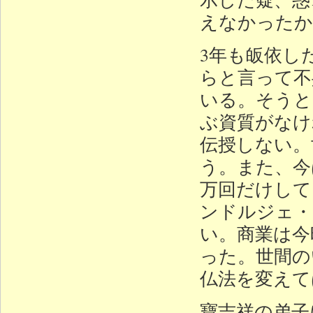
えなかったか
3年も皈依し
らと言って不
いる。そうと
ぶ資質がなけ
伝授しない。
う。また、今
万回だけして
ンドルジェ・
い。商業は今
った。世間の
仏法を変えて
寶吉祥の弟子