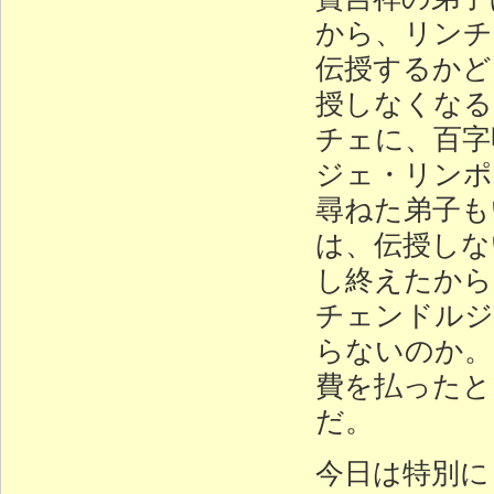
から、リンチ
伝授するかど
授しなくなる
チェに、百字
ジェ・リンポ
尋ねた弟子も
は、伝授しな
し終えたから
チェンドルジ
らないのか。
費を払ったと
だ。
今日は特別に