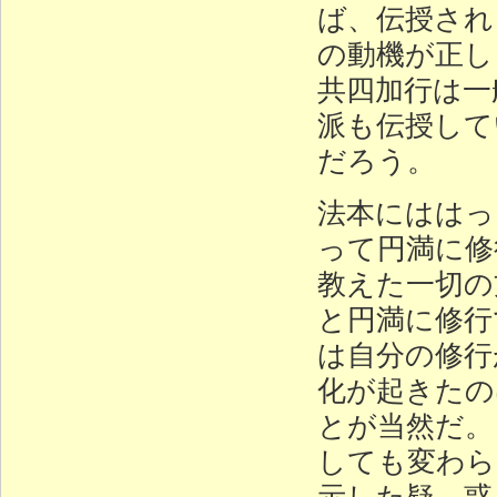
ば、伝授され
の動機が正し
共四加行は一
派も伝授して
だろう。
法本にははっ
って円満に修
教えた一切の
と円満に修行
は自分の修行
化が起きたの
とが当然だ。
しても変わら
示した疑、惑