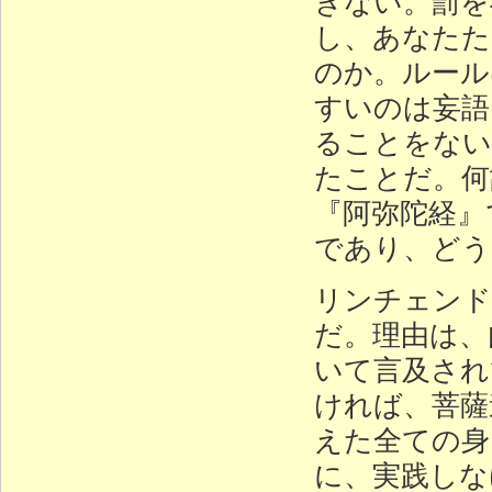
きない。罰を
し、あなたた
のか。ルール
すいのは妄語
ることをない
たことだ。何
『阿弥陀経』
であり、どう
リンチェンド
だ。理由は、
いて言及され
ければ、菩薩
えた全ての身
に、実践しな