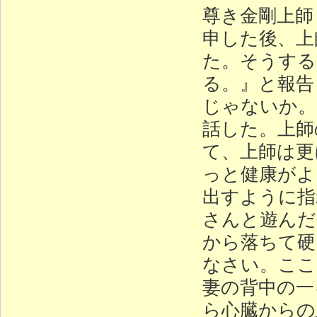
尊き金剛上師
申した後、上
た。そうする
る。』と報告
じゃないか。
話した。上師
て、上師は更
っと健康がよ
出すように指
さんと遊んだ
から落ちて硬
なさい。ここ
妻の背中の一
ら心臓からの