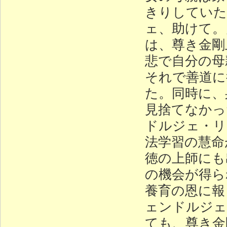
きりしていた
ェ、助けて。
は、尊き金剛
悲で自分の母
それで善道に
た。同時に、
見捨てなかっ
ドルジェ・リ
法学習の慧命
徳の上師にも
の機会が得ら
養育の恩に報
ェンドルジェ
ても、尊き金