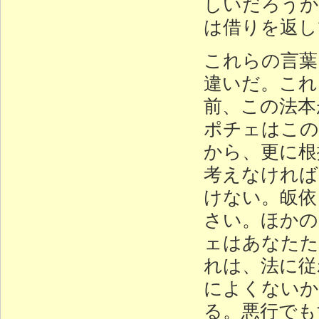
しいだろうか
は借りを返し
これらの言葉
違いだ。これ
前、この法本
ポチェはこの
から、更に根
考えなければ
けない。皈依
さい。ほかの
ェはあなたた
れは、法に従
によくないか
る。悪行でも