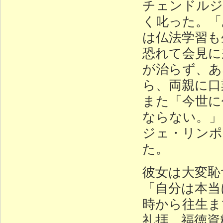
チェンドルジ
く叱った。「
は仏法学習も
恐れて会見に
が治らず、あ
ら、両親に口
また「今世に
ならない。」
ジェ・リンポ
た。
彼女は大変恥
「自分は本当
時から往生ま
礼拝、福徳資