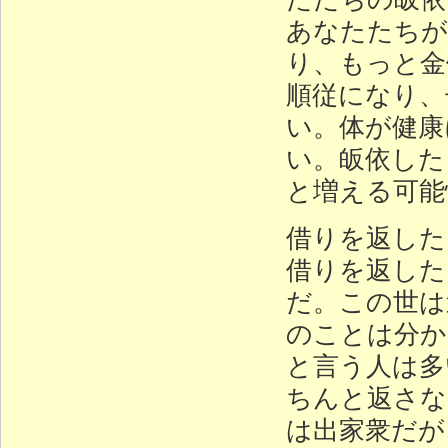
あなたたちが
り、もっと金
順従になり、
い。体が健康
い。皈依した
と増える可能
借りを返した
借りを返した
だ。この世は
のことは分か
と言う人は多
ちんと返さな
は出家衆だが