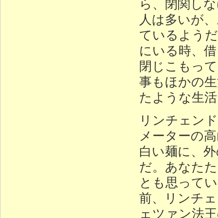
ら、閉関しな
人は多いが、
ているようだ
にいる時、借
閉じこもって
事もほかの生
たような生活
リンチェンド
メーターの高
白い麺に、外
だ。あなたた
とも思ってい
前、リンチェ
ェツァン法王