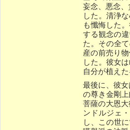
妄念、悪念、
した。清浄な
も懺悔した。
する観念の違
た。その全て
産の前売り物
した。彼女は
自分が植えた
最後に、彼女
の尊き金剛上
菩薩の大恩大
ンドルジェ・
し、この世に