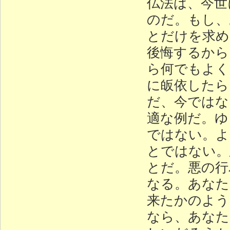
仏法は、今世
のだ。もし、
とだけを求め
後悔するから
ら何でもよく
に皈依したら
だ、今ではな
適な例だ。ゆ
ではない。よ
とではない。
とだ。悪の行
なる。あなた
来たかのよう
なら、あなた