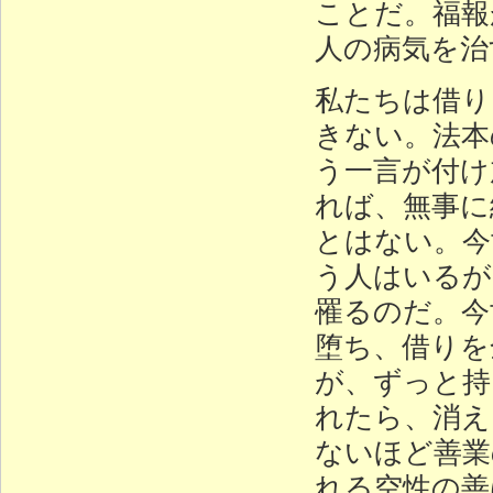
ことだ。福報
人の病気を治
私たちは借り
きない。法本
う一言が付け
れば、無事に
とはない。今
う人はいるが
罹るのだ。今
堕ち、借りを
が、ずっと持
れたら、消え
ないほど善業
れる空性の善