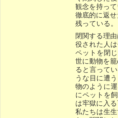
観念を持って
徹底的に返せ
残っている。
閉関する理由
役された人は
ペットを閉じ
世に動物を籠
ると言ってい
うな目に遭う
物のように運
にペットを飼
は牢獄に入る
私たちは生生