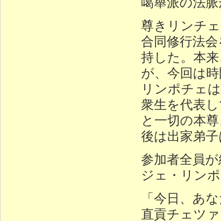
噶舉派の法脈
尊きリンチェ
合同修行法会
持した。本来
が、今回は時
リンポチェは
衆生を代表し
と一切の本尊
後は出家弟子
参加者全員が
ジェ・リンポ
「今日、あな
直貢チェツァ