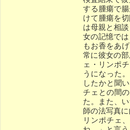
する腫瘍で腸
けて腫瘍を切
は母親と相談
女の記憶では
もお香をあげ
常に彼女の部
ェ・リンポチ
うになった。
したかと聞い
チェとの間の
た。また、い
師の法写真に
リンポチェ、
ね。」と言う