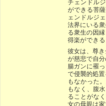
チェンドルジ
ができる菩薩
ェンドルジェ
法界にいる衆
る衆生の因縁
得楽ができる
彼女は、尊き
が慈悲で自分
腸ガンに罹っ
で侵襲的処置
もなかった。
もなく、腹水
ることがなく
女の母親は家