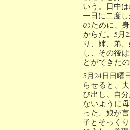
いう。日中は
一日に二度し
のために、身
からだ。5月
り、姉、弟、
し、その後は
とができたの
5月24日日
らせると、夫
び出し、自分
ないように母
った。娘が言
子とそっくり