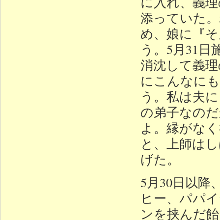
に入れ、義理
添っていた。
め、娘に『そ
う。5月31
消沈して義理
にこんなにも
う。私は夫に
の弟子なのだ
よ。縁がなく
と、上師はし
げた。
5月30日以
ヒー、パパイ
ンを挟んだ飴