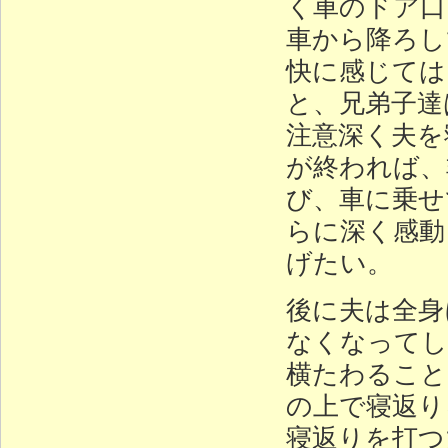
く車のドア口
車から降ろし
快に感じては
と、兄弟子達
注意深く夫を
が終われば、
び、車に乗せ
らに深く感動
げたい。
後に夫は全身
なくなってし
横たわること
の上で寝返り
寝返りを打つ