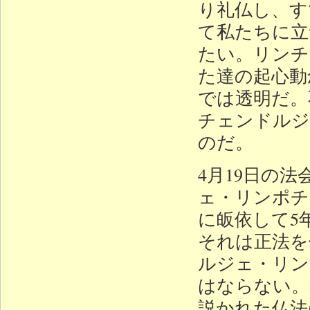
り礼仏し、す
て私たちに立
たい。リンチ
た達の起心動
では透明だ。
チェンドルジ
のだ。
4月19日の
ェ・リンポチ
に皈依して5
それは正法を
ルジェ・リン
はならない。
説かれた仏法