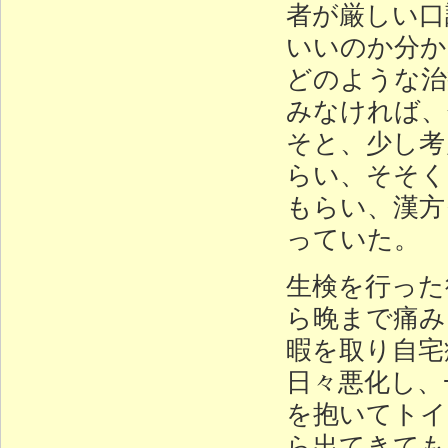
者が厳しい口
いいのか分か
どのような治
みなければ、
そと、少し考
らい、そそく
もらい、漢方
っていた。
生検を行った
ら晚まで痛み
暇を取り自宅
日々悪化し、
を抱いてトイ
ら出てきても