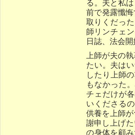
る。夫と私は、
前で発露懺悔
取りくだった
師リンチェン
日誌、法会開
上師が夫の執
たい。夫はい
したり上師の
もなかった。
チェだけが各
いくださるの
供養を上師が
謝申し上げた
の身体を顧み