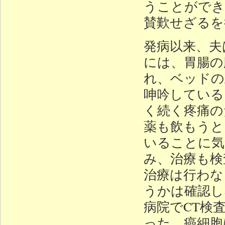
うことができ
賛歎せざるを
発病以来、夫
には、胃腸の
れ、ベッドの
呻吟している
く続く疼痛の
薬も飲もうと
いることに気
み、治療も検
治療は行わな
うかは確認し
病院でCT検
った。癌細胞