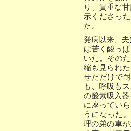
り、貴重な甘
示くださった
た。
発病以来、夫
は苦く酸っぱ
いた。そのた
縮も見られた
せただけで耐
も、呼吸もス
の酸素吸入器
に座っていら
うになった。
理の弟の車が