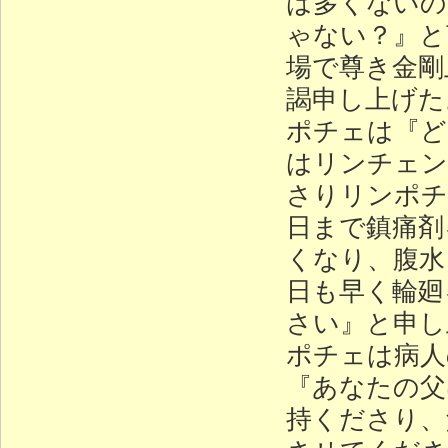
は多くないの
ゃない？』と
場で尊き金剛
謁申し上げた
ポチェは『ど
はリンチェン
さりリンポチ
日まで鎮痛剤
くなり、腹水
日も早く輪廻
さい』と申し
ポチェは病人
『あなたの父
持くださり、