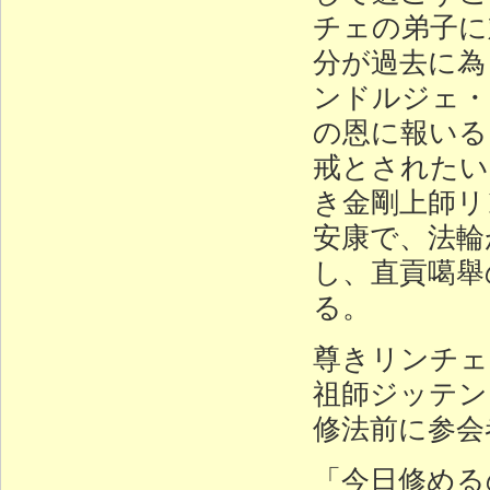
チェの弟子に
分が過去に為
ンドルジェ・
の恩に報いる
戒とされたい
き金剛上師リ
安康で、法輪
し、直貢噶舉
る。
尊きリンチェ
祖師ジッテン
修法前に参会
「今日修める