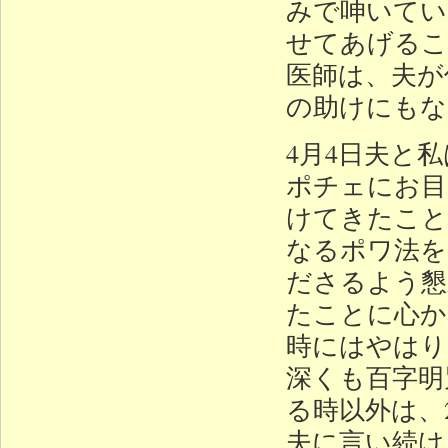
みで呻いてい
せてあげるこ
医師は、夫が
の助けにもな
4月4日夫と
ポチェにお目
けてきたこと
なるポワ法を
ださるよう懇
たことに心か
時にはやはり
深くも百字明
る時以外は、
夫に言い続け