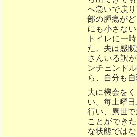
へ急いで戻り
部の腫瘍がど
にも小さない
トイレに一時
た。夫は感慨
さんいる訳が
ンチェンドル
ら、自分も自
夫に機会をく
い。每土曜日
行い、累世で
ことができた
な状態ではな