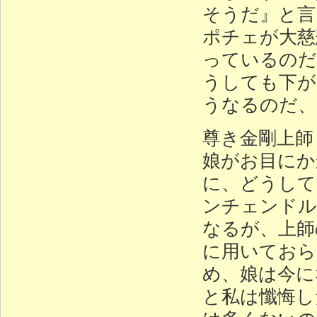
そうだ』と言
ポチェが大慈
っているのだ
うしても下が
うなるのだ、
尊き金剛上師
娘がお目にか
に、どうして
ンチェンドル
なるが、上師
に用いておら
め、娘は今に
と私は懺悔し