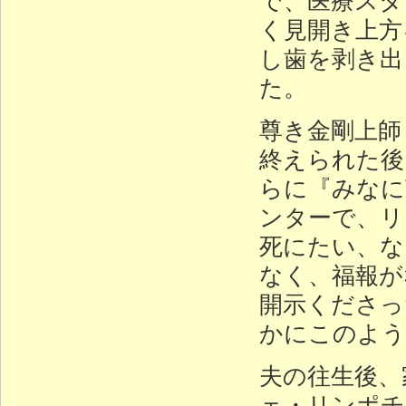
く見開き上方
し歯を剥き出
た。
尊き金剛上師
終えられた後
らに『みなに
ンターで、リ
死にたい、な
なく、福報が
開示くださっ
かにこのよう
夫の往生後、
ェ・リンポチ