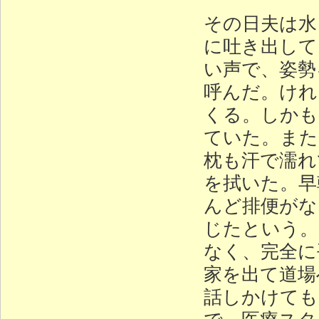
その日夫は水
に吐き出して
い声で、姿勢
呼んだ。けれ
くる。しかも
ていた。また
枕も汗で濡れ
を拭いた。早
んど排便がな
じたという。
なく、完全に
家を出て道場
話しかけても
で、医療スタ